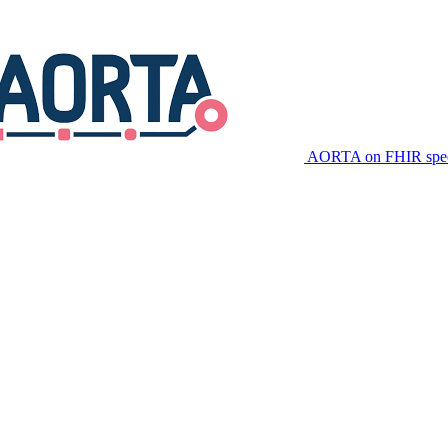
AORTA on FHIR speci