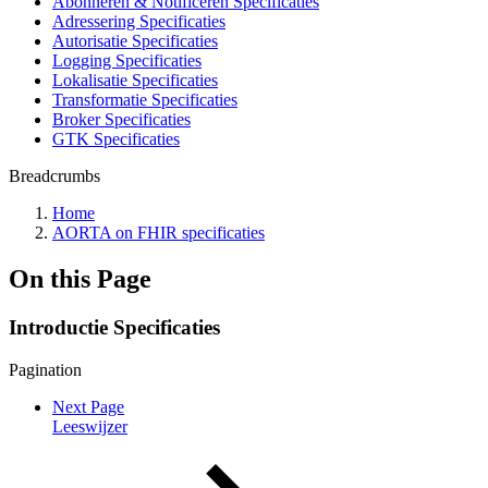
Abonneren & Notificeren Specificaties
Adressering Specificaties
Autorisatie Specificaties
Logging Specificaties
Lokalisatie Specificaties
Transformatie Specificaties
Broker Specificaties
GTK Specificaties
Breadcrumbs
Home
AORTA on FHIR specificaties
On this Page
Introductie Specificaties
Pagination
Next Page
Leeswijzer