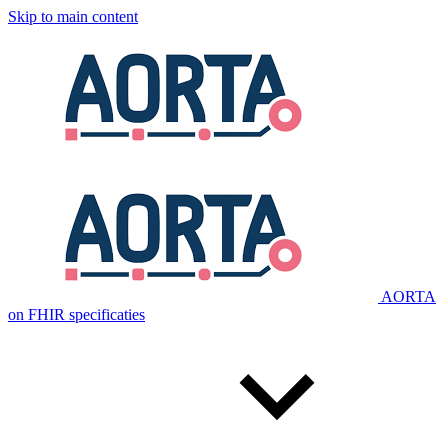
Skip to main content
AORTA
on FHIR specificaties