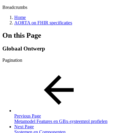
Breadcrumbs
Home
AORTA on FHIR specificaties
On this Page
Globaal Ontwerp
Pagination
Previous Page
Metamodel Features en GBx-systeemrol profielen
Next Page
Systemen en Componenten