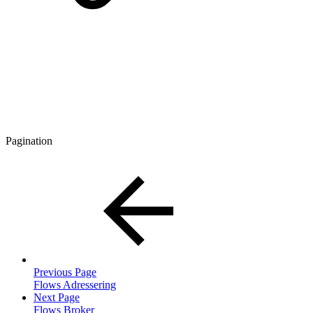
Pagination
Previous Page
Flows Adressering
Next Page
Flows Broker