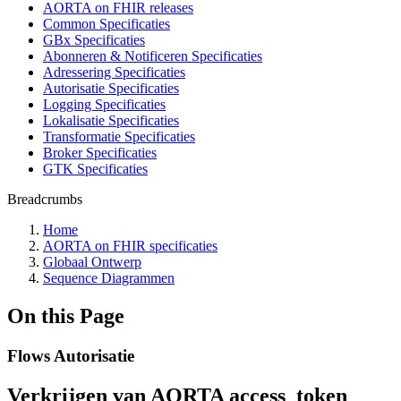
AORTA on FHIR releases
Common Specificaties
GBx Specificaties
Abonneren & Notificeren Specificaties
Adressering Specificaties
Autorisatie Specificaties
Logging Specificaties
Lokalisatie Specificaties
Transformatie Specificaties
Broker Specificaties
GTK Specificaties
Breadcrumbs
Home
AORTA on FHIR specificaties
Globaal Ontwerp
Sequence Diagrammen
On this Page
Flows Autorisatie
Verkrijgen van AORTA access_token