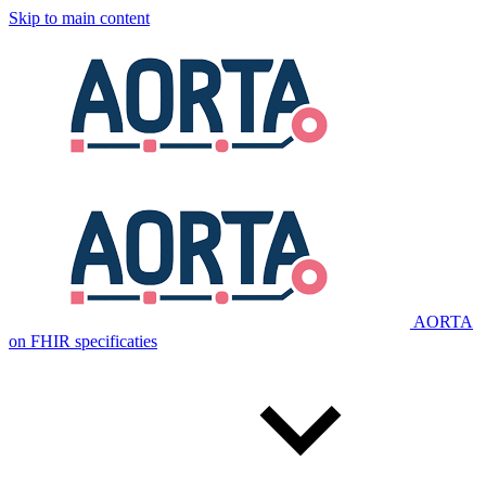
Skip to main content
AORTA
on FHIR specificaties