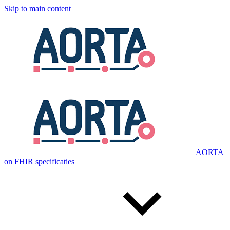
Skip to main content
AORTA
on FHIR specificaties