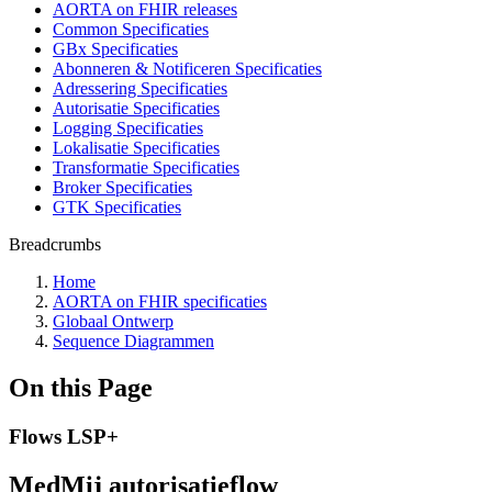
AORTA on FHIR releases
Common Specificaties
GBx Specificaties
Abonneren & Notificeren Specificaties
Adressering Specificaties
Autorisatie Specificaties
Logging Specificaties
Lokalisatie Specificaties
Transformatie Specificaties
Broker Specificaties
GTK Specificaties
Breadcrumbs
Home
AORTA on FHIR specificaties
Globaal Ontwerp
Sequence Diagrammen
On this Page
Flows LSP+
MedMij autorisatieflow