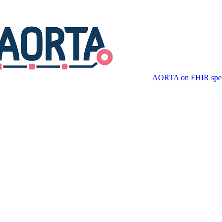
AORTA on FHIR speci