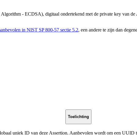
e Algorithm - ECDSA), digitaal ondertekend met de private key van de 
aanbevolen in NIST SP 800-57 sectie 5.2
, een andere te zijn dan degen
Toelichting
lobaal uniek ID van deze Assertion. Aanbevolen wordt om een UUID t