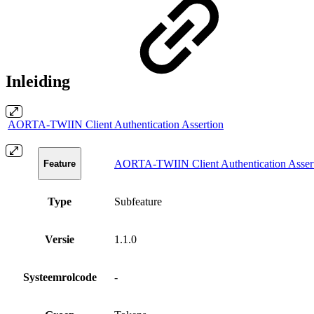
Inleiding
AORTA-TWIIN Client Authentication Assertion
AORTA-TWIIN Client Authentication Asser
Feature
Type
Subfeature
Versie
1.1.0
Systeemrolcode
-