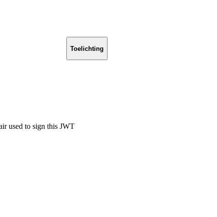
Toelichting
air used to sign this JWT