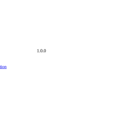
1.0.0
tion