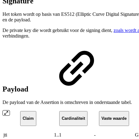
Signature
Het token wordt op basis van ES512 (Elliptic Curve Digital Signatur
en de payload.
De private key die wordt gebruikt voor de signing dient,
zoals wordt 
verbindingen.
Payload
De payload van de Assertion is omschreven in onderstaande tabel.
Claim
Cardinaliteit
Vaste waarde
jti
1..1
-
G