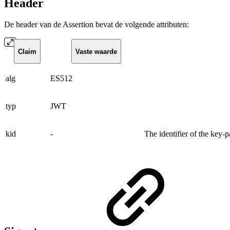
Header
De header van de Assertion bevat de volgende attributen:
Claim
Vaste waarde
alg
ES512
typ
JWT
kid
-
The identifier of the key-p