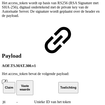
Het access_token wordt op basis van RS256 (RSA Signature met
SHA-256), digitaal ondertekend met de private key van de
Autorisatie Server. De signature wordt geplaatst over de header en
de payload.
Payload
AOF.TS.MAT.300.v1
Het access_token bevat de volgende payload:
Vaste
Claim
Toelichting
waarde
jti
-
Unieke ID van het token