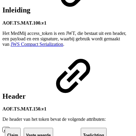
Inleiding
AOF.TS.MAT.100.v1
Het MedMij access_token is een JWT, die bestaat uit een header,
een payload en een signature, waarbij gebruik wordt gemaakt
van
JWS Compact Serialization
.
Header
AOF.TS.MAT.150.v1
De header van het token bevat de volgende attributen:
Claim
Vaste waarde
Toelichting