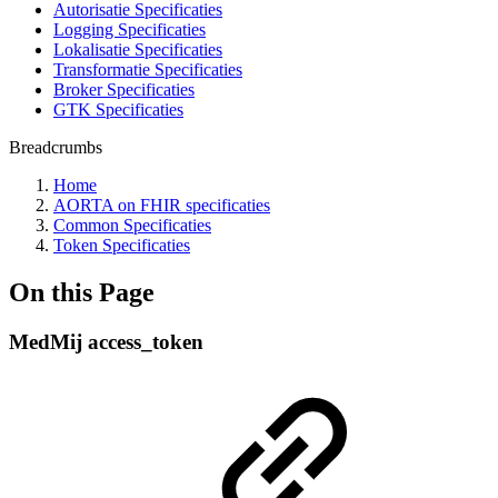
Autorisatie Specificaties
Logging Specificaties
Lokalisatie Specificaties
Transformatie Specificaties
Broker Specificaties
GTK Specificaties
Breadcrumbs
Home
AORTA on FHIR specificaties
Common Specificaties
Token Specificaties
On this Page
MedMij access_token