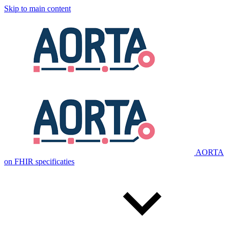
Skip to main content
AORTA
on FHIR specificaties