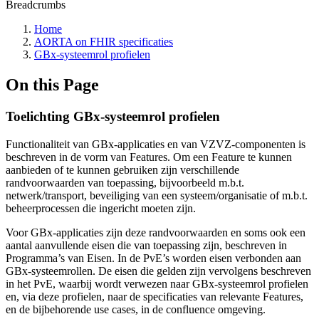
Breadcrumbs
Home
AORTA on FHIR specificaties
GBx-systeemrol profielen
On this Page
Toelichting GBx-systeemrol profielen
Functionaliteit van GBx-applicaties en van VZVZ-componenten is
beschreven in de vorm van Features. Om een Feature te kunnen
aanbieden of te kunnen gebruiken zijn verschillende
randvoorwaarden van toepassing, bijvoorbeeld m.b.t.
netwerk/transport, beveiliging van een systeem/organisatie of m.b.t.
beheerprocessen die ingericht moeten zijn.
Voor GBx-applicaties zijn deze randvoorwaarden en soms ook een
aantal aanvullende eisen die van toepassing zijn, beschreven in
Programma’s van Eisen. In de PvE’s worden eisen verbonden aan
GBx-systeemrollen. De eisen die gelden zijn vervolgens beschreven
in het PvE, waarbij wordt verwezen naar GBx-systeemrol profielen
en, via deze profielen, naar de specificaties van relevante Features,
en de bijbehorende use cases, in de confluence omgeving.