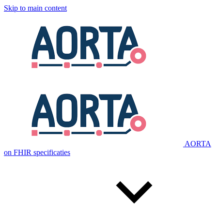
Skip to main content
AORTA
on FHIR specificaties