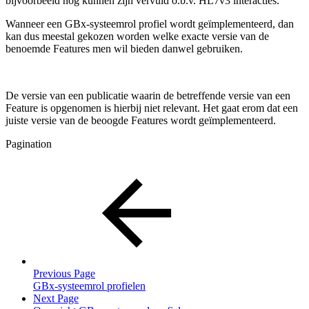
bijvoorbeeld nog kunnen zijn vervuld o.b.v. HL7v3 interacties.
Wanneer een GBx-systeemrol profiel wordt geïmplementeerd, dan
kan dus meestal gekozen worden welke exacte versie van de
benoemde Features men wil bieden danwel gebruiken.
De versie van een publicatie waarin de betreffende versie van een
Feature is opgenomen is hierbij niet relevant. Het gaat erom dat een
juiste versie van de beoogde Features wordt geïmplementeerd.
Pagination
Previous Page
GBx-systeemrol profielen
Next Page