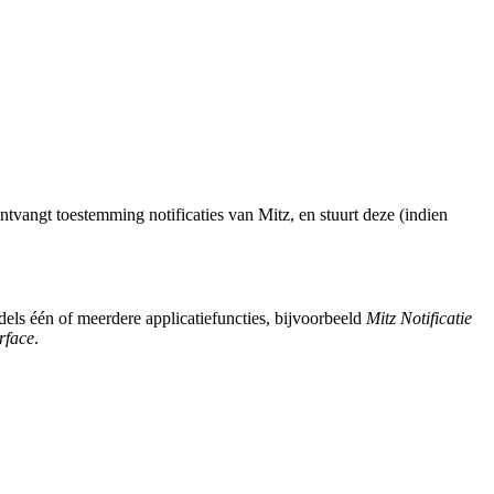
ntvangt toestemming notificaties van Mitz, en stuurt deze (indien
dels één of meerdere applicatiefuncties, bijvoorbeeld
Mitz Notificatie
rface
.