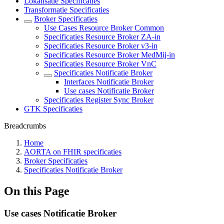
Lokalisatie Specificaties
Transformatie Specificaties
Broker Specificaties
Use Cases Resource Broker Common
Specificaties Resource Broker ZA-in
Specificaties Resource Broker v3-in
Specificaties Resource Broker MedMij-in
Specificaties Resource Broker VnC
Specificaties Notificatie Broker
Interfaces Notificatie Broker
Use cases Notificatie Broker
Specificaties Register Sync Broker
GTK Specificaties
Breadcrumbs
Home
AORTA on FHIR specificaties
Broker Specificaties
Specificaties Notificatie Broker
On this Page
Use cases Notificatie Broker