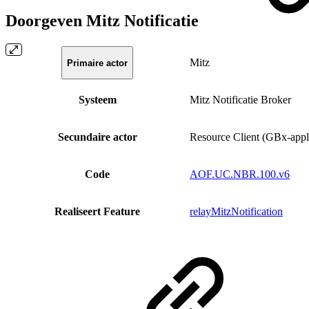
Doorgeven Mitz Notificatie
Mitz
Primaire actor
Systeem
Mitz Notificatie Broker
Secundaire actor
Resource Client (GBx-appli
Code
AOF.UC.NBR.100.v6
Realiseert Feature
relayMitzNotification