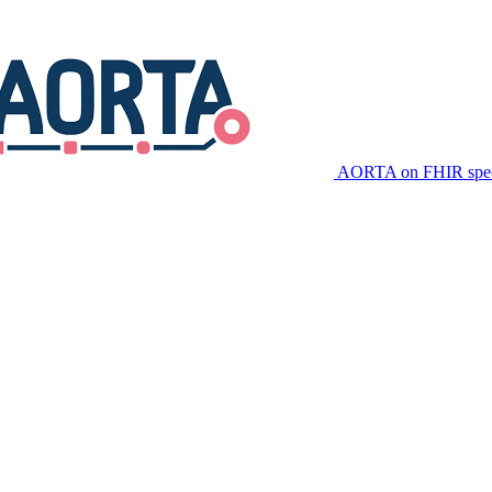
AORTA on FHIR speci