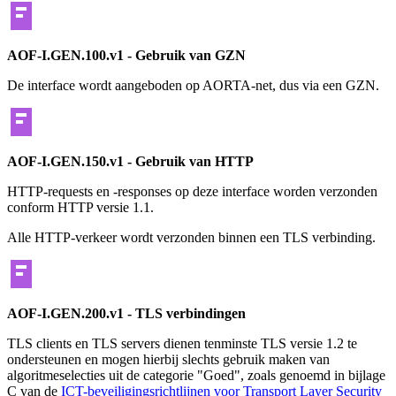
AOF-I.GEN.100.v1 - Gebruik van GZN
De interface wordt aangeboden op AORTA-net, dus via een GZN.
AOF-I.GEN.150.v1 - Gebruik van HTTP
HTTP-requests en -responses op deze interface worden verzonden
conform HTTP versie 1.1.
Alle HTTP-verkeer wordt verzonden binnen een TLS verbinding.
AOF-I.GEN.200.v1 - TLS verbindingen
TLS clients en TLS servers dienen tenminste TLS versie 1.2 te
ondersteunen en mogen hierbij slechts gebruik maken van
algoritmeselecties uit de categorie "Goed", zoals genoemd in bijlage
C van de
ICT-beveiligingsrichtlijnen voor Transport Layer Security