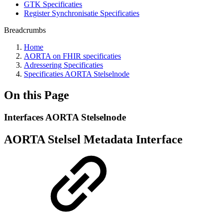
GTK Specificaties
Register Synchronisatie Specificaties
Breadcrumbs
Home
AORTA on FHIR specificaties
Adressering Specificaties
Specificaties AORTA Stelselnode
On this Page
Interfaces AORTA Stelselnode
AORTA Stelsel Metadata Interface