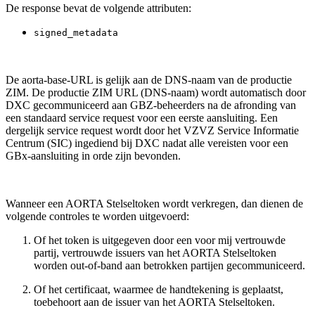
De response bevat de volgende attributen:
signed_metadata
De aorta-base-URL is gelijk aan de DNS-naam van de productie
ZIM. De productie ZIM URL (DNS-naam) wordt automatisch door
DXC gecommuniceerd aan GBZ-beheerders na de afronding van
een standaard service request voor een eerste aansluiting. Een
dergelijk service request wordt door het VZVZ Service Informatie
Centrum (SIC) ingediend bij DXC nadat alle vereisten voor een
GBx-aansluiting in orde zijn bevonden.
Wanneer een AORTA Stelseltoken wordt verkregen, dan dienen de
volgende controles te worden uitgevoerd:
Of het token is uitgegeven door een voor mij vertrouwde
partij, vertrouwde issuers van het AORTA Stelseltoken
worden out-of-band aan betrokken partijen gecommuniceerd.
Of het certificaat, waarmee de handtekening is geplaatst,
toebehoort aan de issuer van het AORTA Stelseltoken.