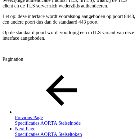
tweezijdige authenticatie (mutual TLS, mTLS), waarbij de TLS
client en de TLS server zich wederzijds authenticeren.
Let op: deze interface wordt vooralsnog aangeboden op poort 8443,
een andere poort dus dan de standaard 443 poort.
Op de standaard poort wordt voorlopig een mTLS variant van deze
interface aangeboden.
Pagination
Previous Page
Specificaties AORTA Stelselnode
Next Page
Specificaties AORTA Stelseltoken