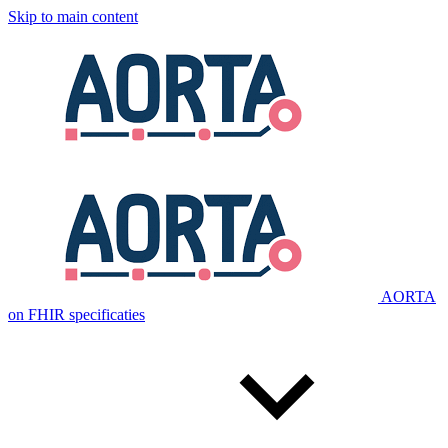
Skip to main content
AORTA
on FHIR specificaties