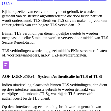
(TLS)
.
Bij het opzetten van een verbinding dient gebruik te worden
gemaakt van de sterkste algoritmeselectie die door beide partijen
wordt ondersteund. TLS clients en TLS servers maken bij voorkeur
echter gebruik van een hogere TLS versie dan 1.2.
Binnen TLS verbindingen dienen tijdelijke sleutels te worden
toegepast, die elke 5 minuten worden ververst door middel van TLS
Secure Renegotiation.
TLS verbindingen worden opgezet middels PKIo servercertificaten
of, voor zorgaanbieders, m.b.v. UZI-servercertificaten.
AOF-I.GEN.350.v1 - Systeem Authenticatie (mTLS of TLS)
Indien uitwisseling plaatsvindt binnen TLS verbindingen, dan dient
op deze interface tenminste gebruik te worden gemaakt van
eenzijdige authenticatie (TLS), waarbij de TLS server zich
authenticeert bij de TLS client.
Op deze interface mag echter ook gebruik worden gemaakt van