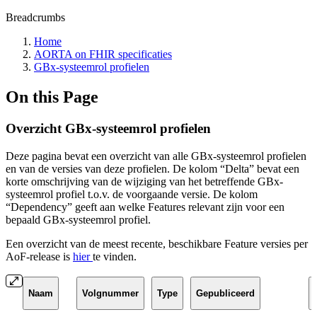
Breadcrumbs
Home
AORTA on FHIR specificaties
GBx-systeemrol profielen
On this Page
Overzicht GBx-systeemrol profielen
Deze pagina bevat een overzicht van alle GBx-systeemrol profielen
en van de versies van deze profielen. De kolom “Delta” bevat een
korte omschrijving van de wijziging van het betreffende GBx-
systeemrol profiel t.o.v. de voorgaande versie. De kolom
“Dependency” geeft aan welke Features relevant zijn voor een
bepaald GBx-systeemrol profiel.
Een overzicht van de meest recente, beschikbare Feature versies per
AoF-release is
hier
te vinden.
Naam
Volgnummer
Type
Gepubliceerd