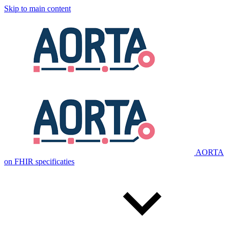
Skip to main content
AORTA
on FHIR specificaties