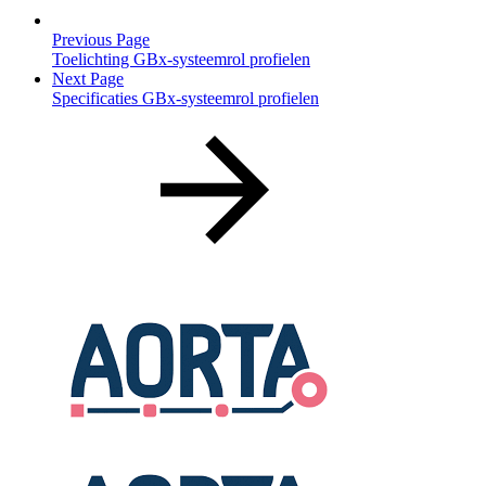
Previous Page
Toelichting GBx-systeemrol profielen
Next Page
Specificaties GBx-systeemrol profielen