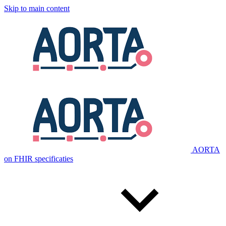
Skip to main content
AORTA
on FHIR specificaties