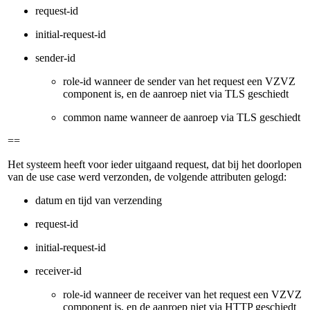
request-id
initial-request-id
sender-id
role-id wanneer de sender van het request een VZVZ
component is, en de aanroep niet via TLS geschiedt
common name wanneer de aanroep via TLS geschiedt
==
Het systeem heeft voor ieder uitgaand request, dat bij het doorlopen
van de use case werd verzonden, de volgende attributen gelogd:
datum en tijd van verzending
request-id
initial-request-id
receiver-id
role-id wanneer de receiver van het request een VZVZ
component is, en de aanroep niet via HTTP geschiedt