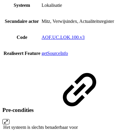
Systeem
Lokalisatie
Secundaire actor
Mitz, Verwijsindex, Actualiteitsregister
Code
AOF.UC.LOK.100.v3
Realiseert Feature
getSourceInfo
Pre-condities
Het systeem is slechts benaderbaar voor