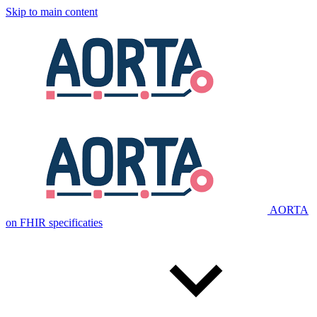
Skip to main content
AORTA
on FHIR specificaties