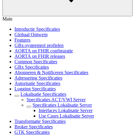
Main
Introductie Specificaties
Globaal Ontwerp
Features
GBx-systeemrol profielen
AORTA on FHIR configuratie
AORTA on FHIR releases
Common Specificaties
GBx Specificaties
Abonneren & Notificeren Specificaties
Adressering Specificaties
Autorisatie Specificaties
Logging Specificaties
Lokalisatie Specificaties
Specificaties ACT/VWI Server
Specificaties Lokalisatie Server
Interfaces Lokalisatie Server
Use Cases Lokalisatie Server
Transformatie Specificaties
Broker Specificaties
GTK Specificaties