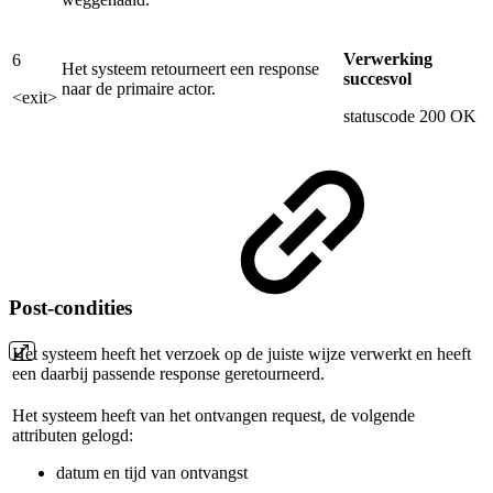
Verwerking
6
Het systeem retourneert een response
succesvol
naar de primaire actor.
<exit>
statuscode 200 OK
Post-condities
Het systeem heeft het verzoek op de juiste wijze verwerkt en heeft
een daarbij passende response geretourneerd.
Het systeem heeft van het ontvangen request, de volgende
attributen gelogd:
datum en tijd van ontvangst