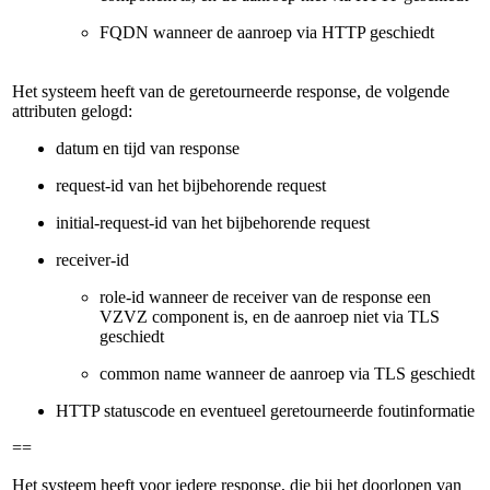
FQDN wanneer de aanroep via HTTP geschiedt
Het systeem heeft van de geretourneerde response, de volgende
attributen gelogd:
datum en tijd van response
request-id van het bijbehorende request
initial-request-id van het bijbehorende request
receiver-id
role-id wanneer de receiver van de response een
VZVZ component is, en de aanroep niet via TLS
geschiedt
common name wanneer de aanroep via TLS geschiedt
HTTP statuscode en eventueel geretourneerde foutinformatie
==
Het systeem heeft voor iedere response, die bij het doorlopen van