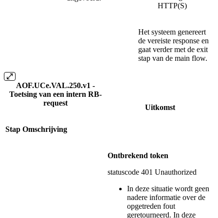
HTTP(S)
Het systeem genereert
de vereiste response en
gaat verder met de exit
stap van de main flow.
AOF.UCe.VAL.250.v1 -
Toetsing van een intern RB-
request
Uitkomst
Stap
Omschrijving
Ontbrekend token
statuscode 401 Unauthorized
In deze situatie wordt geen
nadere informatie over de
opgetreden fout
geretourneerd. In deze