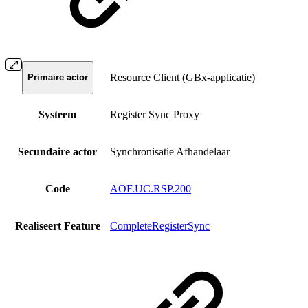
Resource Client (GBx-applicatie)
Primaire actor
Systeem
Register Sync Proxy
Secundaire actor
Synchronisatie Afhandelaar
Code
AOF.UC.RSP.200
Realiseert Feature
CompleteRegisterSync