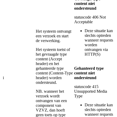
content niet
ondersteund
statuscode 406 Not
Acceptable
Deze situatie kan
Het systeem ontvangt
slechts optreden
een verzoek en start
wanneer requests
de verwerking.
worden
Het systeem toetst of
ontvangen via
het gevraagde type
HTTP(S)
content (Accept
header) en het
gehanteerde type
Gehanteerd type
content (Content-Type
content niet
i
header) worden
ondersteund
ondersteund.
statuscode 415
NB. wanneer het
Unsupported Media
verzoek wordt
Type
ontvangen van een
Deze situatie kan
component van
slechts optreden
VZVZ, dan hoeft
wanneer requests
geen toets op type