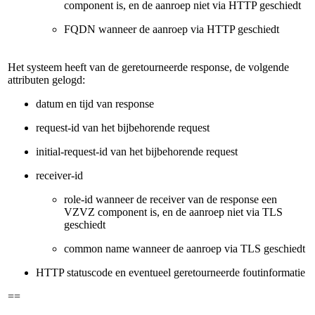
component is, en de aanroep niet via HTTP geschiedt
FQDN wanneer de aanroep via HTTP geschiedt
Het systeem heeft van de geretourneerde response, de volgende
attributen gelogd:
datum en tijd van response
request-id van het bijbehorende request
initial-request-id van het bijbehorende request
receiver-id
role-id wanneer de receiver van de response een
VZVZ component is, en de aanroep niet via TLS
geschiedt
common name wanneer de aanroep via TLS geschiedt
HTTP statuscode en eventueel geretourneerde foutinformatie
==