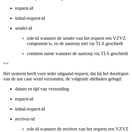
request-id
initial-request-id
sender-id
role-id wanneer de sender van het request een VZVZ
component is, en de aanroep niet via TLS geschiedt
common name wanneer de aanroep via TLS geschiedt
==
Het systeem heeft voor ieder uitgaand request, dat bij het doorlopen
van de use case werd verzonden, de volgende attributen gelogd:
datum en tijd van verzending
request-id
initial-request-id
receiver-id
role-id wanneer de receiver van het request een VZVZ