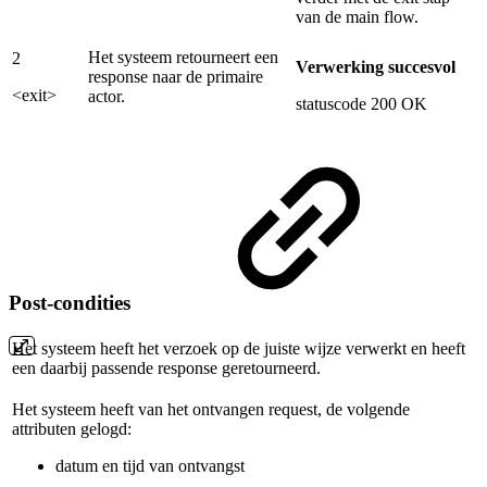
van de main flow.
Het systeem retourneert een
2
Verwerking succesvol
response naar de primaire
<exit>
actor.
statuscode 200 OK
Post-condities
Het systeem heeft het verzoek op de juiste wijze verwerkt en heeft
een daarbij passende response geretourneerd.
Het systeem heeft van het ontvangen request, de volgende
attributen gelogd:
datum en tijd van ontvangst