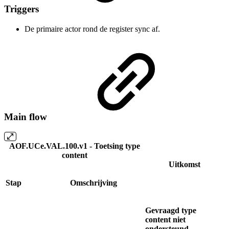
Triggers
De primaire actor rond de register sync af.
Main flow
AOF.UCe.VAL.100.v1 - Toetsing type
content
Uitkomst
Stap
Omschrijving
Gevraagd type
content niet
ondersteund