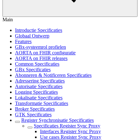
Main
Introductie Specificaties
Globaal Ontwerp
Features
GBx-systeemrol profielen
AORTA on FHIR configuratie
AORTA on FHIR releases
Common Specificaties
GBx Specificaties
Abonneren & Notificeren Specificaties
Adressering Specificaties
Autorisatie Specificaties
Logging Specificaties
Lokalisatie Specificaties
Transformatie Specificaties
Broker Specificaties
GTK Specificaties
Register Synchronisatie Specificaties
Specificaties Register Sync Proxy
Interfaces Register Sync Proxy
Use cases Register Sync Proxy