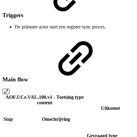
Triggers
De primaire actor start een register sync proces.
Main flow
AOF.UCe.VAL.100.v1 - Toetsing type
content
Uitkomst
Stap
Omschrijving
Gevraagd type