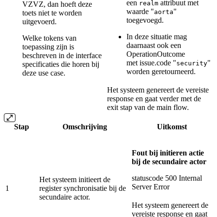
een
attribuut met
realm
VZVZ, dan hoeft deze
waarde "
"
aorta
toets niet te worden
toegevoegd.
uitgevoerd.
In deze situatie mag
Welke tokens van
daarnaast ook een
toepassing zijn is
OperationOutcome
beschreven in de interface
met issue.code "
"
security
specificaties die horen bij
worden geretourneerd.
deze use case.
Het systeem genereert de vereiste
response en gaat verder met de
exit stap van de main flow.
Stap
Omschrijving
Uitkomst
Fout bij initieren actie
bij de secundaire actor
statuscode 500 Internal
Het systeem initieert de
Server Error
1
register synchronisatie bij de
secundaire actor.
Het systeem genereert de
vereiste response en gaat