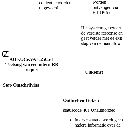
worden
content te worden
ontvangen via
uitgevoerd.
HTTP(S)
Het systeem genereert
de vereiste response en
gaat verder met de exit
stap van de main flow.
AOF.UCe.VAL.250.v1 -
Toetsing van een intern RB-
request
Uitkomst
Stap
Omschrijving
Ontbrekend token
statuscode 401 Unauthorized
In deze situatie wordt geen
nadere informatie over de