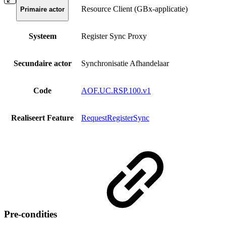
Resource Client (GBx-applicatie)
Primaire actor
Systeem
Register Sync Proxy
Secundaire actor
Synchronisatie Afhandelaar
Code
AOF.UC.RSP.100.v1
Realiseert Feature
RequestRegisterSync
Pre-condities