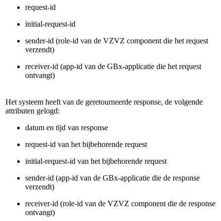
request-id
initial-request-id
sender-id (role-id van de VZVZ component die het request
verzendt)
receiver-id (app-id van de GBx-applicatie die het request
ontvangt)
Het systeem heeft van de geretourneerde response, de volgende
attributen gelogd:
datum en tijd van response
request-id van het bijbehorende request
initial-request-id van het bijbehorende request
sender-id (app-id van de GBx-applicatie die de response
verzendt)
receiver-id (role-id van de VZVZ component die de response
ontvangt)