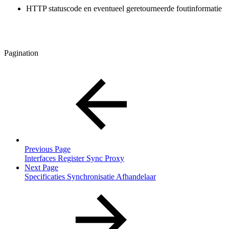
HTTP statuscode en eventueel geretourneerde foutinformatie
Pagination
Previous Page
Interfaces Register Sync Proxy
Next Page
Specificaties Synchronisatie Afhandelaar