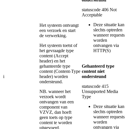
statuscode 406 Not
Acceptable
Deze situatie kan
Het systeem ontvangt
slechts optreden
een verzoek en start
wanneer requests
de verwerking.
worden
Het systeem toetst of
ontvangen via
het gevraagde type
HTTP(S)
content (Accept
header) en het
gehanteerde type
Gehanteerd type
content (Content-Type
content niet
i
header) worden
ondersteund
ondersteund.
statuscode 415
NB. wanneer het
Unsupported Media
verzoek wordt
Type
ontvangen van een
Deze situatie kan
component van
slechts optreden
VZVZ, dan hoeft
wanneer requests
geen toets op type
worden
content te worden
ontvangen via
uitgevoerd.