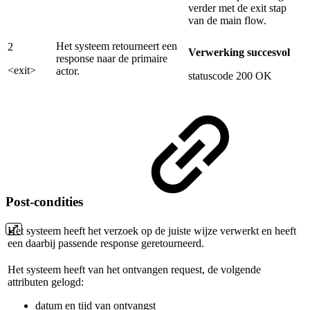
verder met de exit stap
van de main flow.
Het systeem retourneert een
2
Verwerking succesvol
response naar de primaire
<exit>
actor.
statuscode 200 OK
Post-condities
Het systeem heeft het verzoek op de juiste wijze verwerkt en heeft
een daarbij passende response geretourneerd.
Het systeem heeft van het ontvangen request, de volgende
attributen gelogd:
datum en tijd van ontvangst