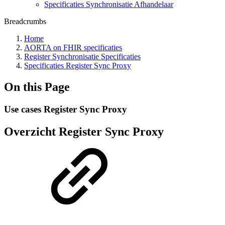
Specificaties Synchronisatie Afhandelaar
Breadcrumbs
Home
AORTA on FHIR specificaties
Register Synchronisatie Specificaties
Specificaties Register Sync Proxy
On this Page
Use cases Register Sync Proxy
Overzicht Register Sync Proxy