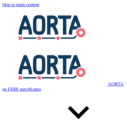
Skip to main content
AORTA
on FHIR specificaties