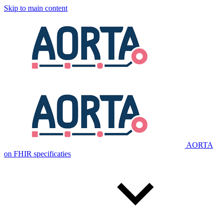
Skip to main content
AORTA
on FHIR specificaties