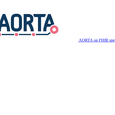
AORTA on FHIR speci