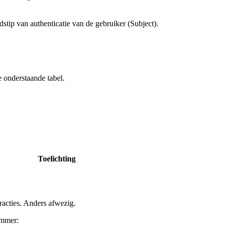
jdstip van authenticatie van de gebruiker (Subject).
e onderstaande tabel.
Toelichting
racties. Anders afwezig.
ummer: