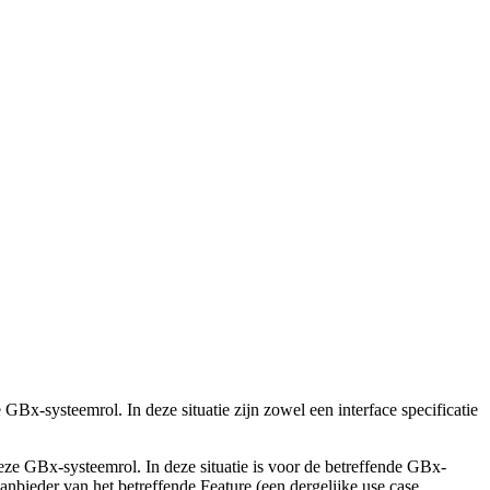
-systeemrol. In deze situatie zijn zowel een interface specificatie
e GBx-systeemrol. In deze situatie is voor de betreffende GBx-
 aanbieder van het betreffende Feature (een dergelijke use case