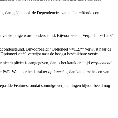
zo is, dan gelden ook de Dependencies van de betreffende core
n versie-range wordt ondersteund. Bijvoorbeeld: “Verplicht >=1.2.3”,
t ondersteund. Bijvoorbeeld: “Optioneel >=1.2.*” verwijst naar de
“Optioneel >=*” verwijst naar de hoogst beschikbare versie.
r niet expliciet is aangegeven, dan is het karakter altijd
verplichtend
.
nde PvE. Wanneer het karakter
optioneel
is, dan kan deze in een van
epaalde Features, omdat sommige verplichtingen bijvoorbeeld nog