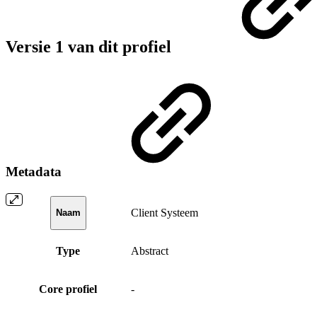
Versie 1 van dit profiel
Metadata
Client Systeem
Naam
Type
Abstract
Core profiel
-