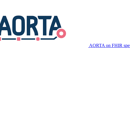
AORTA on FHIR speci