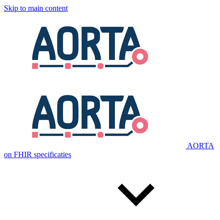
Skip to main content
AORTA
on FHIR specificaties