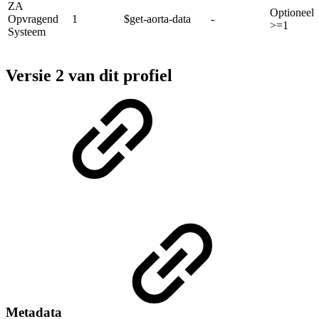
ZA
Optioneel
Opvragend
1
$get-aorta-data
-
>=1
Systeem
Versie 2 van dit profiel
Metadata