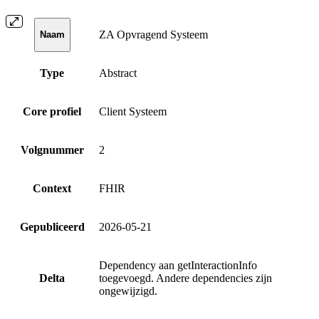
ZA Opvragend Systeem
Naam
Type
Abstract
Core profiel
Client Systeem
Volgnummer
2
Context
FHIR
Gepubliceerd
2026-05-21
Dependency aan getInteractionInfo
Delta
toegevoegd. Andere dependencies zijn
ongewijzigd.