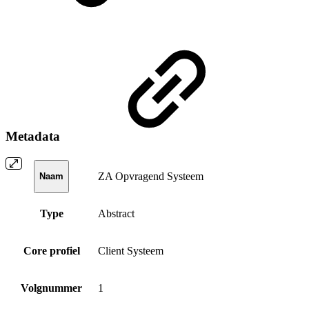
Metadata
ZA Opvragend Systeem
Naam
Type
Abstract
Core profiel
Client Systeem
Volgnummer
1