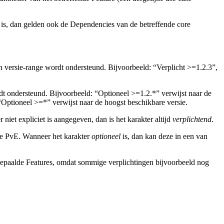
zo is, dan gelden ook de Dependencies van de betreffende core
n versie-range wordt ondersteund. Bijvoorbeeld: “Verplicht >=1.2.3”,
t ondersteund. Bijvoorbeeld: “Optioneel >=1.2.*” verwijst naar de
“Optioneel >=*” verwijst naar de hoogst beschikbare versie.
r niet expliciet is aangegeven, dan is het karakter altijd
verplichtend
.
nde PvE. Wanneer het karakter
optioneel
is, dan kan deze in een van
epaalde Features, omdat sommige verplichtingen bijvoorbeeld nog