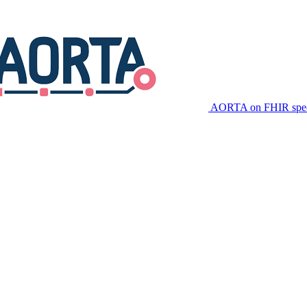
AORTA on FHIR speci