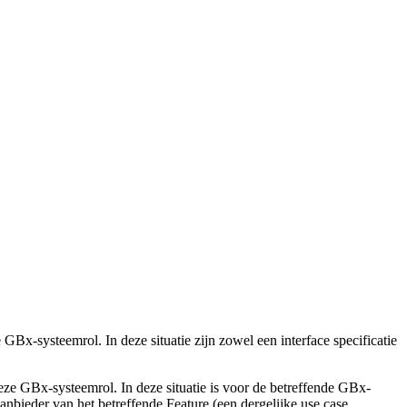
-systeemrol. In deze situatie zijn zowel een interface specificatie
e GBx-systeemrol. In deze situatie is voor de betreffende GBx-
 aanbieder van het betreffende Feature (een dergelijke use case