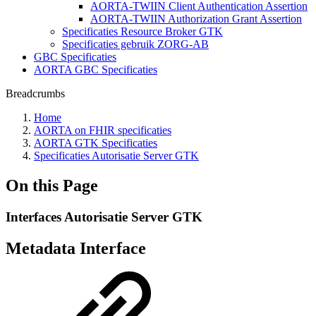
AORTA-TWIIN Client Authentication Assertion
AORTA-TWIIN Authorization Grant Assertion
Specificaties Resource Broker GTK
Specificaties gebruik ZORG-AB
GBC Specificaties
AORTA GBC Specificaties
Breadcrumbs
Home
AORTA on FHIR specificaties
AORTA GTK Specificaties
Specificaties Autorisatie Server GTK
On this Page
Interfaces Autorisatie Server GTK
Metadata Interface