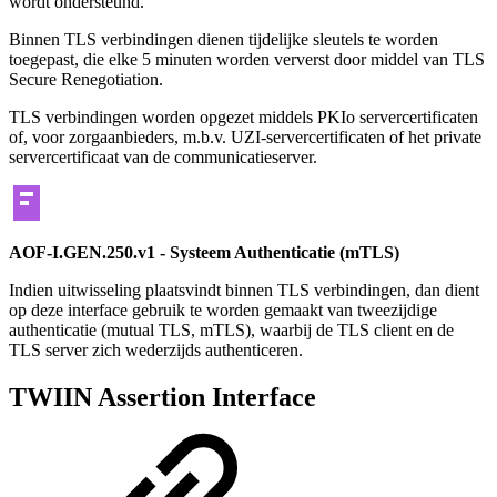
wordt ondersteund.
Binnen TLS verbindingen dienen tijdelijke sleutels te worden
toegepast, die elke 5 minuten worden ververst door middel van TLS
Secure Renegotiation.
TLS verbindingen worden opgezet middels PKIo servercertificaten
of, voor zorgaanbieders, m.b.v. UZI-servercertificaten of het private
servercertificaat van de communicatieserver.
AOF-I.GEN.250.v1 - Systeem Authenticatie (mTLS)
Indien uitwisseling plaatsvindt binnen TLS verbindingen, dan dient
op deze interface gebruik te worden gemaakt van tweezijdige
authenticatie (mutual TLS, mTLS), waarbij de TLS client en de
TLS server zich wederzijds authenticeren.
TWIIN Assertion Interface