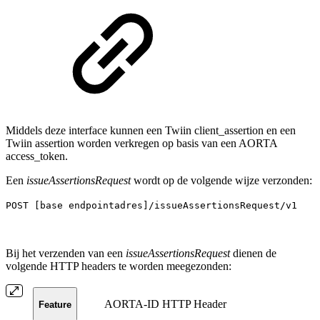
Middels deze interface kunnen een Twiin client_assertion en een
Twiin assertion worden verkregen op basis van een AORTA
access_token.
Een
issueAssertionsRequest
wordt op de volgende wijze verzonden:
POST [base endpointadres]/issueAssertionsRequest/v1
Bij het verzenden van een
issueAssertionsRequest
dienen de
volgende HTTP headers te worden meegezonden:
AORTA-ID HTTP Header
Feature