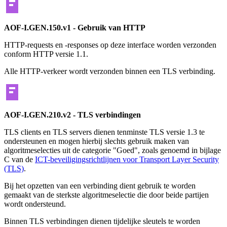
AOF-I.GEN.150.v1 - Gebruik van HTTP
HTTP-requests en -responses op deze interface worden verzonden
conform HTTP versie 1.1.
Alle HTTP-verkeer wordt verzonden binnen een TLS verbinding.
AOF-I.GEN.210.v2 - TLS verbindingen
TLS clients en TLS servers dienen tenminste TLS versie 1.3 te
ondersteunen en mogen hierbij slechts gebruik maken van
algoritmeselecties uit de categorie "Goed", zoals genoemd in bijlage
C van de
ICT-beveiligingsrichtlijnen voor Transport Layer Security
(TLS)
.
Bij het opzetten van een verbinding dient gebruik te worden
gemaakt van de sterkste algoritmeselectie die door beide partijen
wordt ondersteund.
Binnen TLS verbindingen dienen tijdelijke sleutels te worden