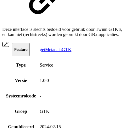
Deze interface is slechts bedoeld voor gebruik door Twinn GTK’s,
en kan niet (rechtstreeks) worden gebruikt door GBx-applicaties.
getMetadataGTK
Feature
Type
Service
Versie
1.0.0
Systeemrolcode
-
Groep
GTK
Gepubliceerd
2024-02-15