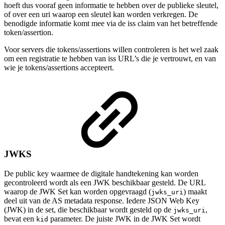
hoeft dus vooraf geen informatie te hebben over de publieke sleutel,
of over een uri waarop een sleutel kan worden verkregen. De
benodigde informatie komt mee via de iss claim van het betreffende
token/assertion.
Voor servers die tokens/assertions willen controleren is het wel zaak
om een registratie te hebben van iss URL’s die je vertrouwt, en van
wie je tokens/assertions accepteert.
JWKS
De public key waarmee de digitale handtekening kan worden
gecontroleerd wordt als een JWK beschikbaar gesteld. De URL
waarop de JWK Set kan worden opgevraagd (
) maakt
jwks_uri
deel uit van de AS metadata response. Iedere JSON Web Key
(JWK) in de set, die beschikbaar wordt gesteld op de
,
jwks_uri
bevat een
parameter. De juiste JWK in de JWK Set wordt
kid