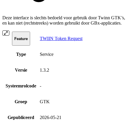
Deze interface is slechts bedoeld voor gebruik door Twinn GTK’s,
en kan niet (rechtstreeks) worden gebruikt door GBx-applicaties.
TWIIN Token Request
Feature
Type
Service
Versie
1.3.2
Systeemrolcode
-
Groep
GTK
Gepubliceerd
2026-05-21