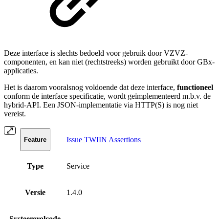
Deze interface is slechts bedoeld voor gebruik door VZVZ-
componenten, en kan niet (rechtstreeks) worden gebruikt door GBx-
applicaties.
Het is daarom vooralsnog voldoende dat deze interface,
functioneel
conform de interface specificatie, wordt geïmplementeerd m.b.v. de
hybrid-API. Een JSON-implementatie via HTTP(S) is nog niet
vereist.
Issue TWIIN Assertions
Feature
Type
Service
Versie
1.4.0
Systeemrolcode
-