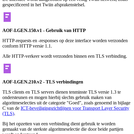
gespecificeerd in het Twiin afsprakenstelsel.
AOF-I.GEN.150.v1 - Gebruik van HTTP
HTTP-requests en -responses op deze interface worden verzonden
conform HTTP versie 1.1.
Alle HTTP-verkeer wordt verzonden binnen een TLS verbinding.
AOF-I.GEN.210.v2 - TLS verbindingen
TLS clients en TLS servers dienen tenminste TLS versie 1.3 te
ondersteunen en mogen hierbij slechts gebruik maken van
algoritmeselecties uit de categorie "Goed", zoals genoemd in bijlage
C van de
ICT-beveiligingsrichtlijnen voor Transport Layer Security
(TLS)
.
Bij het opzetten van een verbinding dient gebruik te worden
gemaakt van de sterkste algoritmeselectie die door beide partijen