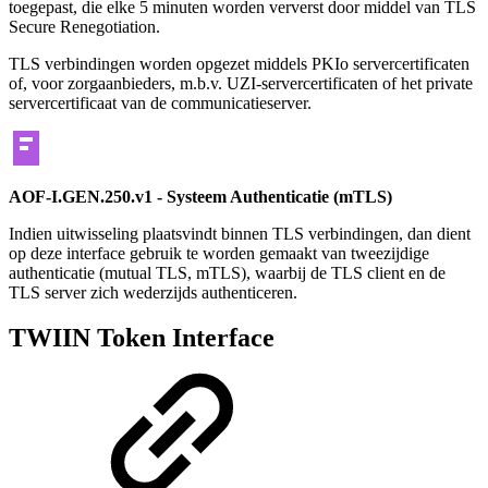
toegepast, die elke 5 minuten worden ververst door middel van TLS
Secure Renegotiation.
TLS verbindingen worden opgezet middels PKIo servercertificaten
of, voor zorgaanbieders, m.b.v. UZI-servercertificaten of het private
servercertificaat van de communicatieserver.
AOF-I.GEN.250.v1 - Systeem Authenticatie (mTLS)
Indien uitwisseling plaatsvindt binnen TLS verbindingen, dan dient
op deze interface gebruik te worden gemaakt van tweezijdige
authenticatie (mutual TLS, mTLS), waarbij de TLS client en de
TLS server zich wederzijds authenticeren.
TWIIN Token Interface