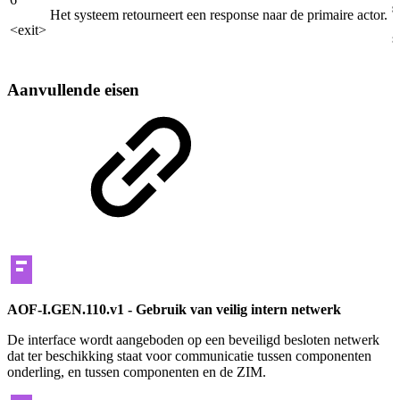
s
Het systeem retourneert een response naar de primaire actor.
<exit>
s
Aanvullende eisen
AOF-I.GEN.110.v1 - Gebruik van veilig intern netwerk
De interface wordt aangeboden op een beveiligd besloten netwerk
dat ter beschikking staat voor communicatie tussen componenten
onderling, en tussen componenten en de ZIM.