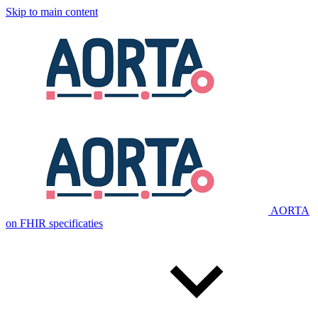
Skip to main content
AORTA
on FHIR specificaties