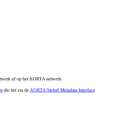
netwerk of op het AORTA netwerk
en
die het via de
AORTA Stelsel Metadata Interface