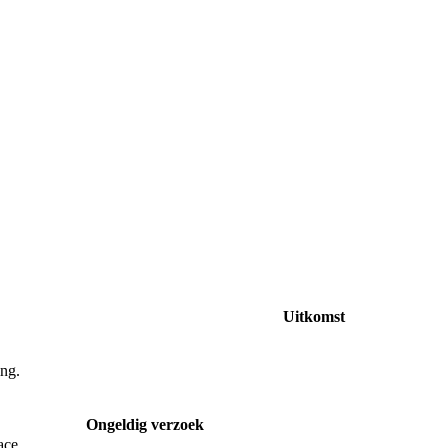
Uitkomst
ing.
Ongeldig verzoek
ace