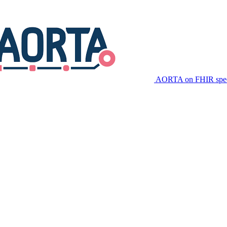
AORTA on FHIR speci