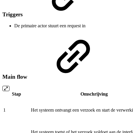
Triggers
De primaire actor stuurt een request in
Main flow
Stap
Omschrijving
1
Het systeem ontvangt een verzoek en start de verwerk
Het systeem toetst of het verzoek voldoet aan de interf