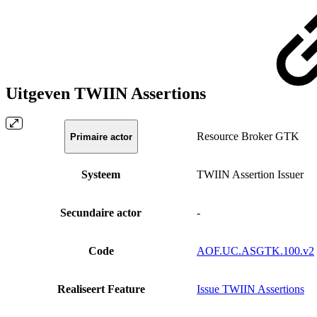
Uitgeven TWIIN Assertions
Resource Broker GTK
Primaire actor
Systeem
TWIIN Assertion Issuer
Secundaire actor
-
Code
AOF.UC.ASGTK.100.v2
Realiseert Feature
Issue TWIIN Assertions