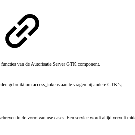
en functies van de Autorisatie Server GTK component.
orden gebruikt om access_tokens aan te vragen bij andere GTK’s;
chreven in de vorm van use cases. Een service wordt altijd vervult mid