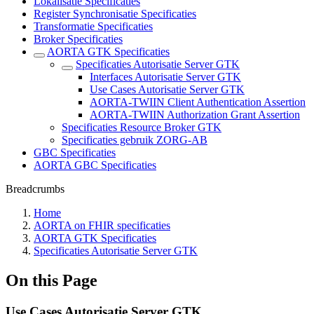
Lokalisatie Specificaties
Register Synchronisatie Specificaties
Transformatie Specificaties
Broker Specificaties
AORTA GTK Specificaties
Specificaties Autorisatie Server GTK
Interfaces Autorisatie Server GTK
Use Cases Autorisatie Server GTK
AORTA-TWIIN Client Authentication Assertion
AORTA-TWIIN Authorization Grant Assertion
Specificaties Resource Broker GTK
Specificaties gebruik ZORG-AB
GBC Specificaties
AORTA GBC Specificaties
Breadcrumbs
Home
AORTA on FHIR specificaties
AORTA GTK Specificaties
Specificaties Autorisatie Server GTK
On this Page
Use Cases Autorisatie Server GTK