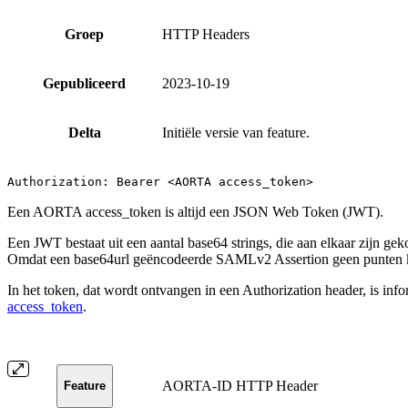
Groep
HTTP Headers
Gepubliceerd
2023-10-19
Delta
Initiële versie van feature.
Authorization: Bearer <AORTA access_token>
Een AORTA access_token is altijd een JSON Web Token (JWT).
Een JWT bestaat uit een aantal base64 strings, die aan elkaar zijn g
Omdat een base64url geëncodeerde SAMLv2 Assertion geen punten kan b
In het token, dat wordt ontvangen in een Authorization header, is inf
access_token
.
AORTA-ID HTTP Header
Feature