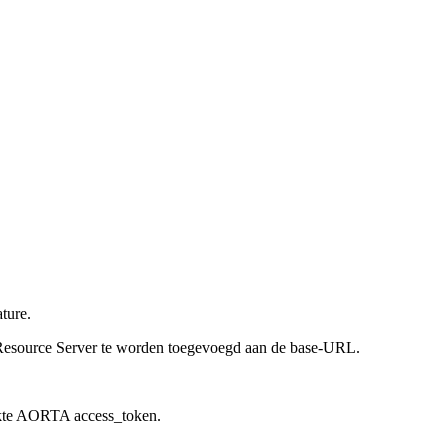
ture.
ls Resource Server te worden toegevoegd aan de base-URL.
ikte AORTA access_token.