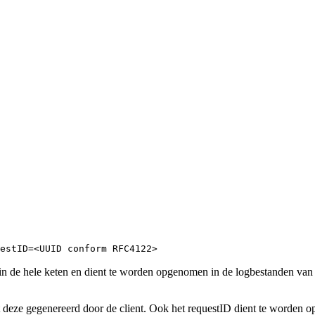
estID=<UUID conform RFC4122>
t in de hele keten en dient te worden opgenomen in de logbestanden van a
 deze gegenereerd door de client. Ook het requestID dient te worden op