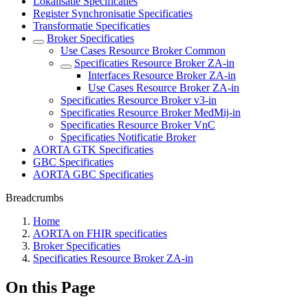
Lokalisatie Specificaties
Register Synchronisatie Specificaties
Transformatie Specificaties
Broker Specificaties
Use Cases Resource Broker Common
Specificaties Resource Broker ZA-in
Interfaces Resource Broker ZA-in
Use Cases Resource Broker ZA-in
Specificaties Resource Broker v3-in
Specificaties Resource Broker MedMij-in
Specificaties Resource Broker VnC
Specificaties Notificatie Broker
AORTA GTK Specificaties
GBC Specificaties
AORTA GBC Specificaties
Breadcrumbs
Home
AORTA on FHIR specificaties
Broker Specificaties
Specificaties Resource Broker ZA-in
On this Page