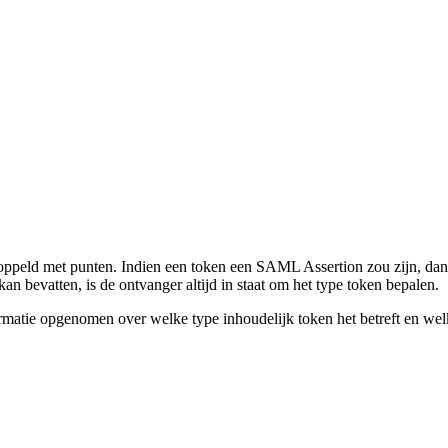
ekoppeld met punten. Indien een token een SAML Assertion zou zijn, da
evatten, is de ontvanger altijd in staat om het type token bepalen.
ormatie opgenomen over welke type inhoudelijk token het betreft en wel