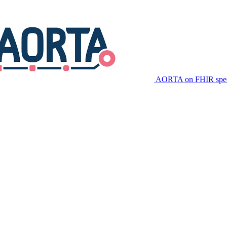
AORTA on FHIR speci