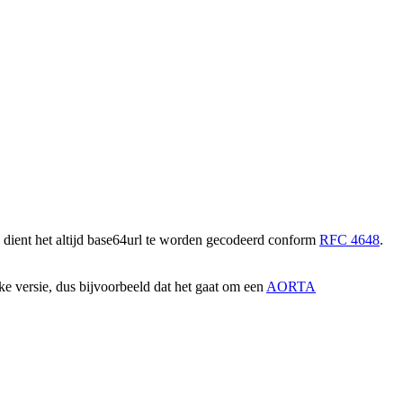
n dient het altijd base64url te worden gecodeerd conform
RFC 4648
.
ke versie, dus bijvoorbeeld dat het gaat om een
AORTA