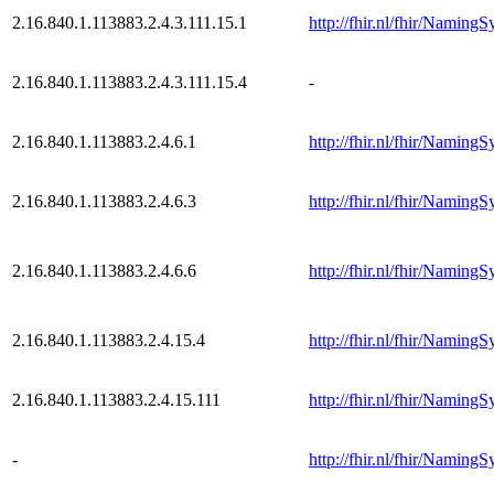
2.16.840.1.113883.2.4.3.111.15.1
http://fhir.nl/fhir/NamingS
2.16.840.1.113883.2.4.3.111.15.4
-
2.16.840.1.113883.2.4.6.1
http://fhir.nl/fhir/Naming
2.16.840.1.113883.2.4.6.3
http://fhir.nl/fhir/Naming
2.16.840.1.113883.2.4.6.6
http://fhir.nl/fhir/NamingS
2.16.840.1.113883.2.4.15.4
http://fhir.nl/fhir/NamingS
2.16.840.1.113883.2.4.15.111
http://fhir.nl/fhir/Naming
-
http://fhir.nl/fhir/NamingS