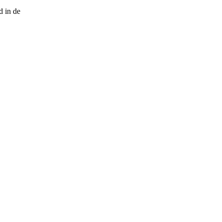
d in de