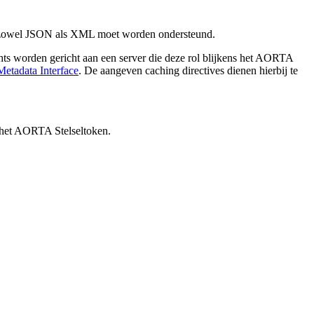
t zowel JSON als XML moet worden ondersteund.
hts worden gericht aan een server die deze rol blijkens het AORTA
etadata Interface
. De aangeven caching directives dienen hierbij te
n het AORTA Stelseltoken.