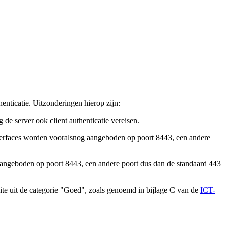
nticatie. Uitzonderingen hierop zijn:
e server ook client authenticatie vereisen.
terfaces worden vooralsnog aangeboden op poort 8443, een andere
aangeboden op poort 8443, een andere poort dus dan de standaard 443
ite uit de categorie "Goed", zoals genoemd in bijlage C van de
ICT-