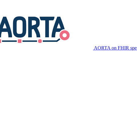
AORTA on FHIR speci