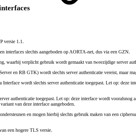
 interfaces
 versie 1.1.
orden interfaces slechts aangeboden op AORTA-net, dus via een GZN.
waarbij verplicht gebruik wordt gemaakt van tweezijdige server authe
ver en RB GTK) wordt slechts server authenticatie vereist, maar mag d
nterface wordt slechts server authenticatie toegepast.
Let op: deze in
rver authenticatie toegepast.
Let op: deze interface wordt vooralsnog 
variant van deze interface aangeboden.
 ondersteunen en mogen hierbij slechts gebruik maken van een ciphersu
 van een hogere TLS versie.