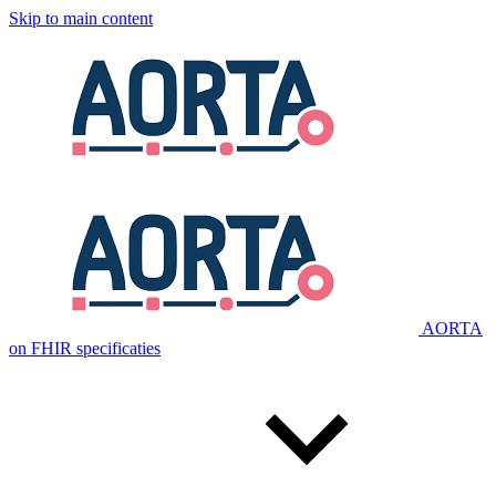
Skip to main content
AORTA
on FHIR specificaties