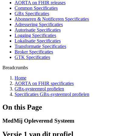
AORTA on FHIR releases
Common Specificaties
GBx Specificaties
Abonneren & Notificeren Specificaties
Adressering Specificaties
Autorisatie Specificaties
Logging Specificaties
Lokalisatie Specificaties
Transformatie Specificaties
Broker Specificaties
GTK Specificaties
Breadcrumbs
Home
AORTA on FHIR specificaties
GBx-systeemrol profielen
Specificaties GBx-systeemrol profielen
On this Page
MedMij Opleverend Systeem
Versie 1 van dit profiel