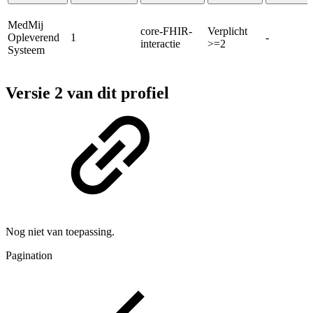
MedMij
core-FHIR-
Verplicht
Opleverend
1
-
interactie
>=2
Systeem
Versie 2 van dit profiel
Nog niet van toepassing.
Pagination