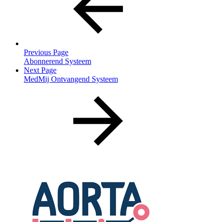
Previous Page
Abonnerend Systeem
Next Page
MedMij Ontvangend Systeem