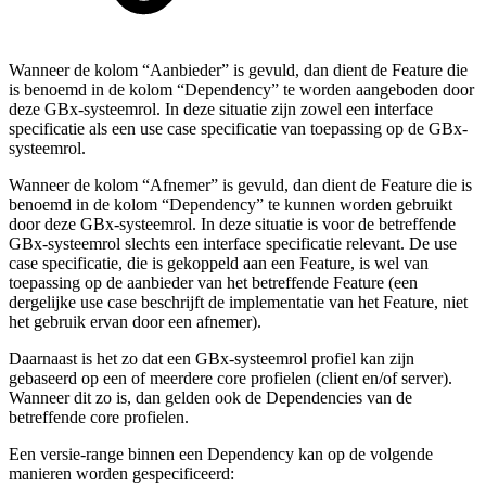
Wanneer de kolom “Aanbieder” is gevuld, dan dient de Feature die
is benoemd in de kolom “Dependency” te worden aangeboden door
deze GBx-systeemrol. In deze situatie zijn zowel een interface
specificatie als een use case specificatie van toepassing op de GBx-
systeemrol.
Wanneer de kolom “Afnemer” is gevuld, dan dient de Feature die is
benoemd in de kolom “Dependency” te kunnen worden gebruikt
door deze GBx-systeemrol. In deze situatie is voor de betreffende
GBx-systeemrol slechts een interface specificatie relevant. De use
case specificatie, die is gekoppeld aan een Feature, is wel van
toepassing op de aanbieder van het betreffende Feature (een
dergelijke use case beschrijft de implementatie van het Feature, niet
het gebruik ervan door een afnemer).
Daarnaast is het zo dat een GBx-systeemrol profiel kan zijn
gebaseerd op een of meerdere core profielen (client en/of server).
Wanneer dit zo is, dan gelden ook de Dependencies van de
betreffende core profielen.
Een versie-range binnen een Dependency kan op de volgende
manieren worden gespecificeerd: