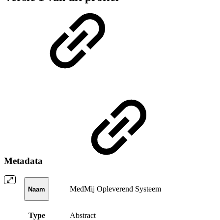
Metadata
MedMij Opleverend Systeem
Naam
Type
Abstract