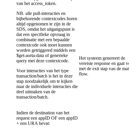
van het access_token.
NB. alle pull-interacties en
bijbehorende contextcodes horen
altijd opgenomen te zijn in de
SDS, omdat het uitgangspunt is
dat een specifieke opvraag in
combinatie met een bepaalde
contextcode ook moet kunnen
worden getriggered middels een
$get-aorta-data of generieke
Het systeem genereert de
query met deze contextcode.
vereiste response en gaat ve
met de exit stap van de mai
Voor interacties van het type
flow.
transaction/batch is het in deze
stap noodzakelijk om te kijken
naar de individuele interacties die
deel uitmaken van de
transaction/batch.
Indien de destination van het
request een appID OF een appID
+ een URA bevat: