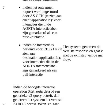
indien het ontvangen
7
request werd ingestuurd
door AS GTK (te zien aan
client.applicationId): voor
interacties die in de
AORTA interactietabel
zijn gemarkeerd als een
push-interactie
indien de interactie is
Het systeem genereert de
bestemd voor RB GTK (te
vereiste response en gaat ve
zien aan
met de exit stap van de mai
destination.applicationId):
flow.
voor interacties die in de
AORTA interactietabel
zijn gemarkeerd als een
pull-interactie
Indien de beoogde interactie
operation $get-aorta-data of een
generieke v3-query betreft, dan
genereert het systeem het vereiste
AORTA access_token, en gaat