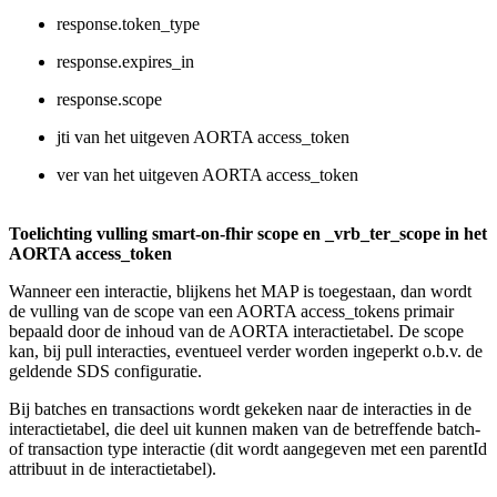
response.token_type
response.expires_in
response.scope
jti van het uitgeven AORTA access_token
ver van het uitgeven AORTA access_token
Toelichting vulling smart-on-fhir scope en _vrb_ter_scope in het
AORTA access_token
Wanneer een interactie, blijkens het MAP is toegestaan, dan wordt
de vulling van de scope van een AORTA access_tokens primair
bepaald door de inhoud van de AORTA interactietabel. De scope
kan, bij pull interacties, eventueel verder worden ingeperkt o.b.v. de
geldende SDS configuratie.
Bij batches en transactions wordt gekeken naar de interacties in de
interactietabel, die deel uit kunnen maken van de betreffende batch-
of transaction type interactie (dit wordt aangegeven met een parentId
attribuut in de interactietabel).