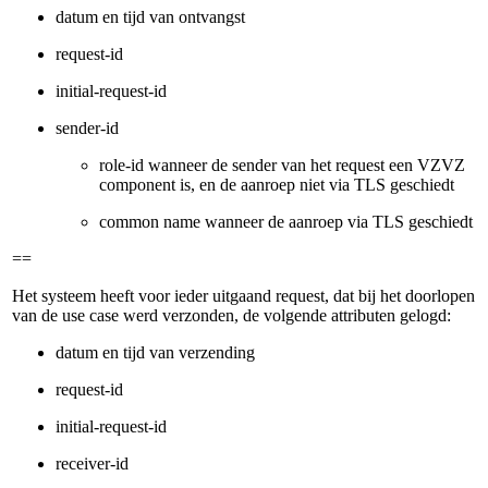
datum en tijd van ontvangst
request-id
initial-request-id
sender-id
role-id wanneer de sender van het request een VZVZ
component is, en de aanroep niet via TLS geschiedt
common name wanneer de aanroep via TLS geschiedt
==
Het systeem heeft voor ieder uitgaand request, dat bij het doorlopen
van de use case werd verzonden, de volgende attributen gelogd:
datum en tijd van verzending
request-id
initial-request-id
receiver-id