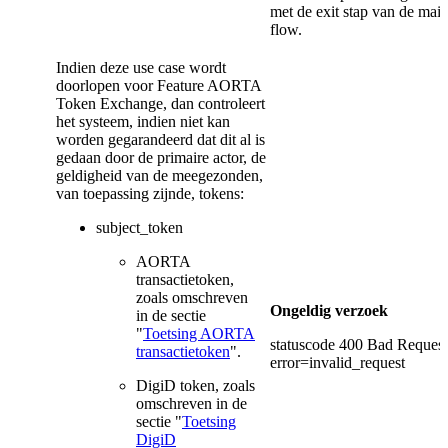
met de exit stap van de mai
flow.
Indien deze use case wordt
doorlopen voor Feature AORTA
Token Exchange, dan controleert
het systeem, indien niet kan
worden gegarandeerd dat dit al is
gedaan door de primaire actor, de
geldigheid van de meegezonden,
van toepassing zijnde, tokens:
subject_token
AORTA
transactietoken,
zoals omschreven
Ongeldig verzoek
in de sectie
"
Toetsing AORTA
statuscode 400 Bad Request
transactietoken
".
error=invalid_request
DigiD token, zoals
omschreven in de
sectie "
Toetsing
DigiD