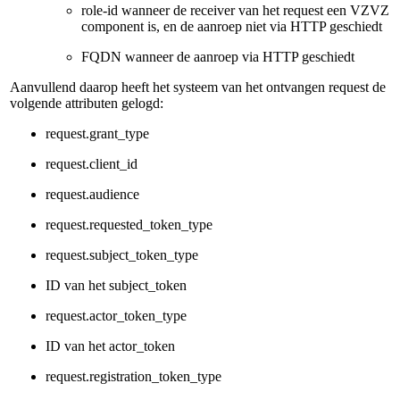
role-id wanneer de receiver van het request een VZVZ
component is, en de aanroep niet via HTTP geschiedt
FQDN wanneer de aanroep via HTTP geschiedt
Aanvullend daarop heeft het systeem van het ontvangen request de
volgende attributen gelogd:
request.grant_type
request.client_id
request.audience
request.requested_token_type
request.subject_token_type
ID van het subject_token
request.actor_token_type
ID van het actor_token
request.registration_token_type