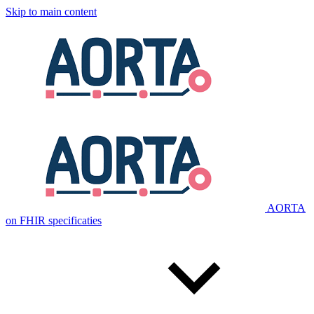
Skip to main content
AORTA
on FHIR specificaties