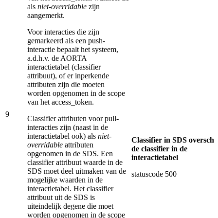
als
niet-overridable
zijn
aangemerkt.
Voor interacties die zijn
gemarkeerd als een push-
interactie bepaalt het systeem,
a.d.h.v. de AORTA
interactietabel (classifier
attribuut), of er inperkende
attributen zijn die moeten
worden opgenomen in de scope
van het access_token.
9
Classifier attributen voor pull-
interacties zijn (naast in de
interactietabel ook) als
niet-
Classifier in SDS overschr
overridable
attributen
de classifier in de
opgenomen in de SDS. Een
interactietabel
classifier attribuut waarde in de
SDS moet deel uitmaken van de
statuscode 500
mogelijke waarden in de
interactietabel. Het classifier
attribuut uit de SDS is
uiteindelijk degene die moet
worden opgenomen in de scope