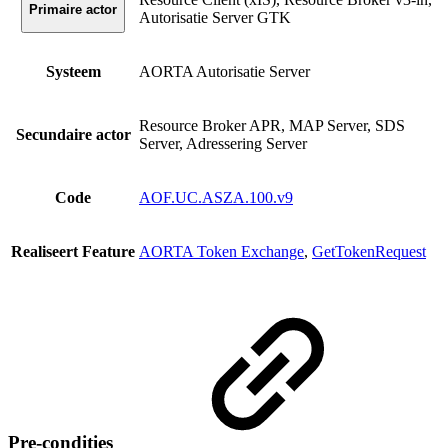
Primaire actor
Autorisatie Server GTK
Systeem
AORTA Autorisatie Server
Resource Broker APR, MAP Server, SDS
Secundaire actor
Server, Adressering Server
Code
AOF.UC.ASZA.100.v9
Realiseert Feature
AORTA Token Exchange
,
GetTokenRequest
Pre-condities