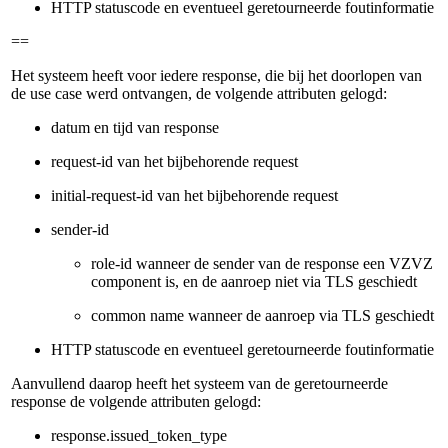
HTTP statuscode en eventueel geretourneerde foutinformatie
==
Het systeem heeft voor iedere response, die bij het doorlopen van
de use case werd ontvangen, de volgende attributen gelogd:
datum en tijd van response
request-id van het bijbehorende request
initial-request-id van het bijbehorende request
sender-id
role-id wanneer de sender van de response een VZVZ
component is, en de aanroep niet via TLS geschiedt
common name wanneer de aanroep via TLS geschiedt
HTTP statuscode en eventueel geretourneerde foutinformatie
Aanvullend daarop heeft het systeem van de geretourneerde
response de volgende attributen gelogd:
response.issued_token_type