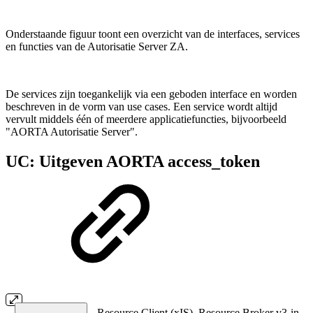
Onderstaande figuur toont een overzicht van de interfaces, services
en functies van de Autorisatie Server ZA.
De services zijn toegankelijk via een geboden interface en worden
beschreven in de vorm van use cases. Een service wordt altijd
vervult middels één of meerdere applicatiefuncties, bijvoorbeeld
"AORTA Autorisatie Server".
UC: Uitgeven AORTA access_token
Resource Client (xIS), Resource Broker v3-in,