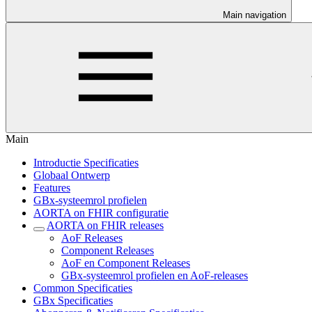
Main navigation
Main
Introductie Specificaties
Globaal Ontwerp
Features
GBx-systeemrol profielen
AORTA on FHIR configuratie
AORTA on FHIR releases
AoF Releases
Component Releases
AoF en Component Releases
GBx-systeemrol profielen en AoF-releases
Common Specificaties
GBx Specificaties