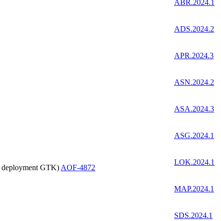
ABR.2024.1
ADS.2024.2
APR.2024.3
ASN.2024.2
ASA.2024.3
ASG.2024.1
LOK.2024.1
op deployment GTK)
AOF-4872
MAP.2024.1
SDS.2024.1