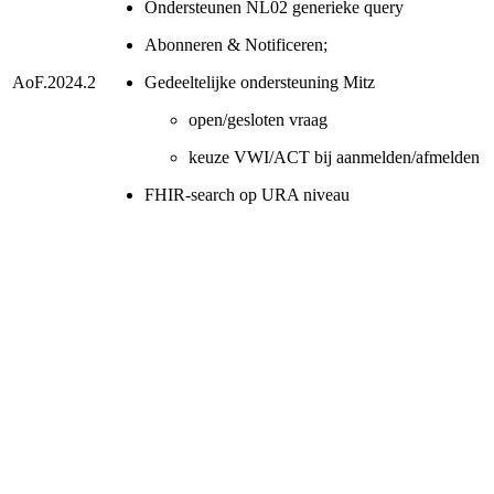
Ondersteunen NL02 generieke query
Abonneren & Notificeren;
AoF.2024.2
Gedeeltelijke ondersteuning Mitz
open/gesloten vraag
keuze VWI/ACT bij aanmelden/afmelden
FHIR-search op URA niveau