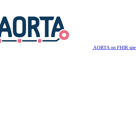
AORTA on FHIR speci