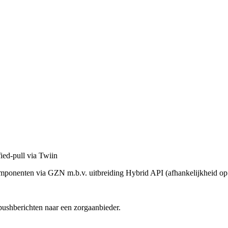
ied-pull via Twiin
onenten via GZN m.b.v. uitbreiding Hybrid API (afhankelijkheid 
ushberichten naar een zorgaanbieder.