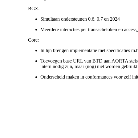
BGZ:
Simultaan ondersteunen 0.6, 0.7 en 2024
Meerdere interacties per transactietoken en access
Core:
In lijn brengen implementatie met specificaties m.
Toevoegen base URL van BTD aan AORTA stelsel
intern nodig zijn, maar (nog) niet worden gebruik
Onderscheid maken in conformances voor zelf initi