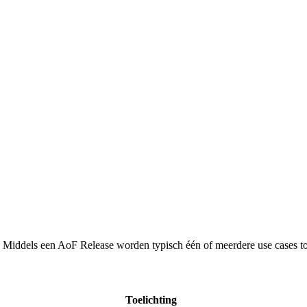
iddels een AoF Release worden typisch één of meerdere use cases toege
Toelichting