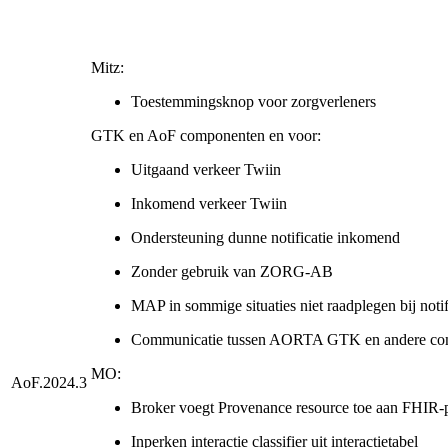
Mitz:
Toestemmingsknop voor zorgverleners
GTK en AoF componenten en voor:
Uitgaand verkeer Twiin
Inkomend verkeer Twiin
Ondersteuning dunne notificatie inkomend
Zonder gebruik van ZORG-AB
MAP in sommige situaties niet raadplegen bij notif
Communicatie tussen AORTA GTK en andere comp
MO:
AoF.2024.3
Broker voegt Provenance resource toe aan FHIR-p
Inperken interactie classifier uit interactietabel