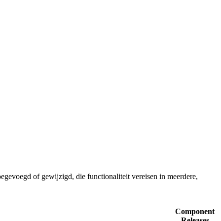
voegd of gewijzigd, die functionaliteit vereisen in meerdere,
Component
Releases