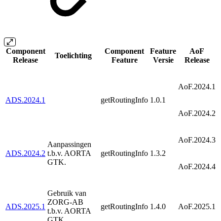
Component
Component
Feature
AoF
Toelichting
Release
Feature
Versie
Release
AoF.2024.1
ADS.2024.1
getRoutingInfo
1.0.1
AoF.2024.2
AoF.2024.3
Aanpassingen
ADS.2024.2
t.b.v. AORTA
getRoutingInfo
1.3.2
GTK.
AoF.2024.4
Gebruik van
ZORG-AB
ADS.2025.1
getRoutingInfo
1.4.0
AoF.2025.1
t.b.v. AORTA
GTK.