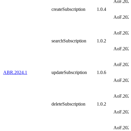
AoF.202
createSubscription
1.0.4
AoF.202
AoF.202
searchSubscription
1.0.2
AoF.202
AoF.202
ABR.2024.1
updateSubscription
1.0.6
AoF.202
AoF.202
deleteSubscription
1.0.2
AoF.202
AoF.202