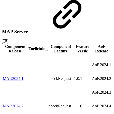
MAP Server
Component
Component
Feature
AoF
Toelichting
Release
Feature
Versie
Release
AoF.2024.1
MAP.2024.1
checkRequest
1.0.1
AoF.2024.2
AoF.2024.3
MAP.2024.2
checkRequest
1.1.0
AoF.2024.4