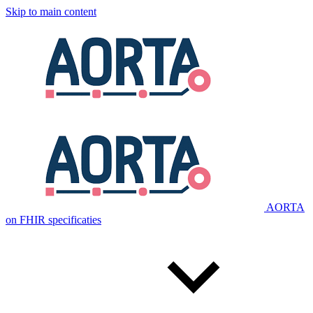
Skip to main content
AORTA
on FHIR specificaties