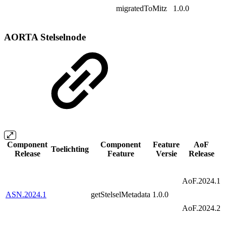
migratedToMitz
1.0.0
AORTA Stelselnode
Component
Component
Feature
AoF
Toelichting
Release
Feature
Versie
Release
AoF.2024.1
ASN.2024.1
getStelselMetadata
1.0.0
AoF.2024.2