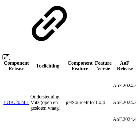
Component
Component
Feature
AoF
Toelichting
Release
Feature
Versie
Release
AoF.2024.2
Ondersteuning
LOK.2024.1
Mitz (open en
getSourceInfo
1.0.4
AoF.2024.3
gesloten vraag).
AoF.2024.4