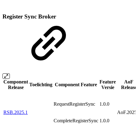
Register Sync Broker
Component
Feature
AoF
Toelichting
Component Feature
Release
Versie
Release
RequestRegisterSync
1.0.0
RSB.2025.1
AoF.2025
CompleteRegisterSync
1.0.0