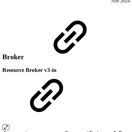
AoF.2024.
Broker
Resource Broker v3-in