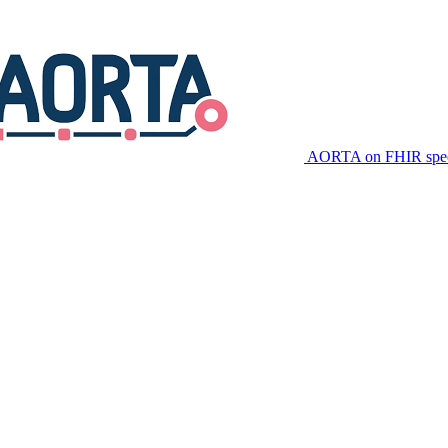
AORTA on FHIR speci