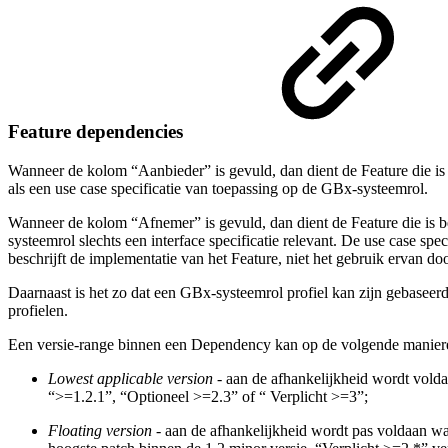
Feature dependencies
Wanneer de kolom “Aanbieder” is gevuld, dan dient de Feature die is
als een use case specificatie van toepassing op de GBx-systeemrol.
Wanneer de kolom “Afnemer” is gevuld, dan dient de Feature die is 
systeemrol slechts een interface specificatie relevant. De use case spe
beschrijft de implementatie van het Feature, niet het gebruik ervan do
Daarnaast is het zo dat een GBx-systeemrol profiel kan zijn gebaseerd
profielen.
Een versie-range binnen een Dependency kan op de volgende manier
Lowest applicable version
- aan de afhankelijkheid wordt volda
“>=1.2.1”, “Optioneel >=2.3” of “ Verplicht >=3”;
Floating version
- aan de afhankelijkheid wordt pas voldaan wa