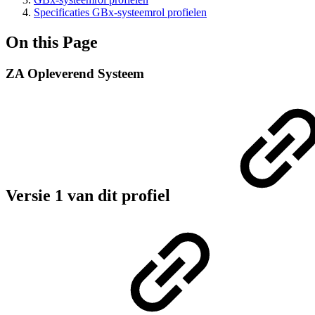
Specificaties GBx-systeemrol profielen
On this Page
ZA Opleverend Systeem
Versie 1 van dit profiel