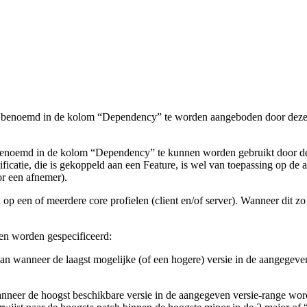
 benoemd in de kolom “Dependency” te worden aangeboden door deze GBx
benoemd in de kolom “Dependency” te kunnen worden gebruikt door dez
cificatie, die is gekoppeld aan een Feature, is wel van toepassing op de
or een afnemer).
 op een of meerdere core profielen (client en/of server). Wanneer dit 
en worden gespecificeerd:
an wanneer de laagst mogelijke (of een hogere) versie in de aangegeve
nneer de hoogst beschikbare versie in de aangegeven versie-range word