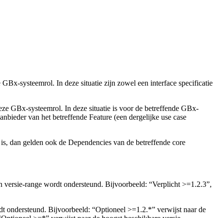
-systeemrol. In deze situatie zijn zowel een interface specificatie
e GBx-systeemrol. In deze situatie is voor de betreffende GBx-
 aanbieder van het betreffende Feature (een dergelijke use case
zo is, dan gelden ook de Dependencies van de betreffende core
n versie-range wordt ondersteund. Bijvoorbeeld: “Verplicht >=1.2.3”,
t ondersteund. Bijvoorbeeld: “Optioneel >=1.2.*” verwijst naar de