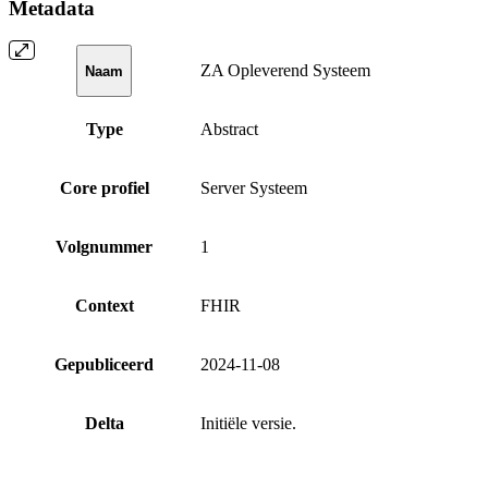
Metadata
ZA Opleverend Systeem
Naam
Type
Abstract
Core profiel
Server Systeem
Volgnummer
1
Context
FHIR
Gepubliceerd
2024-11-08
Delta
Initiële versie.