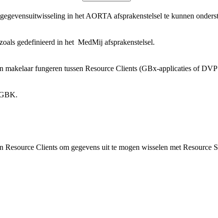
gegevensuitwisseling in het AORTA afsprakenstelsel te kunnen onders
zoals gedefinieerd in het MedMij afsprakenstelsel.
 makelaar fungeren tussen Resource Clients (GBx-applicaties of DVP 
n GBK.
an Resource Clients om gegevens uit te mogen wisselen met Resource 