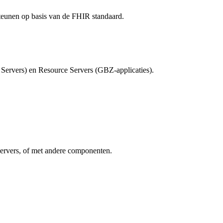
teunen op basis van de FHIR standaard.
Servers) en Resource Servers (GBZ-applicaties).
Servers, of met andere componenten.