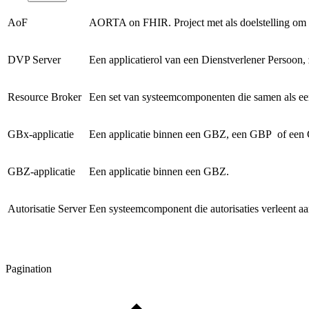
AoF
AORTA on FHIR. Project met als doelstelling om 
DVP Server
Een applicatierol van een Dienstverlener Persoon, 
Resource Broker
Een set van systeemcomponenten die samen als een
GBx-applicatie
Een applicatie binnen een GBZ, een GBP of ee
GBZ-applicatie
Een applicatie binnen een GBZ.
Autorisatie Server
Een systeemcomponent die autorisaties verleent a
Pagination