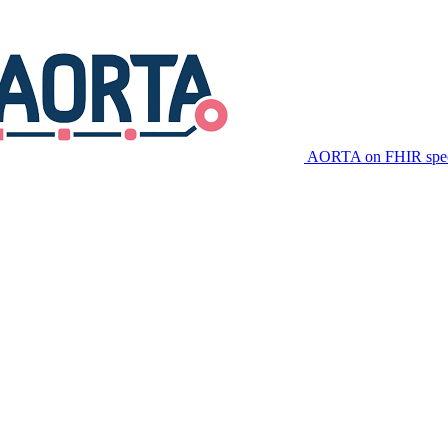
AORTA on FHIR speci