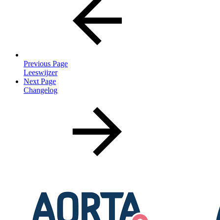
Previous Page
Leeswijzer
Next Page
Changelog