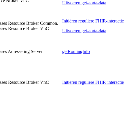
rce Broker VnC
Uitvoeren get-aorta-data
Initiëren reguliere FHIR-interactie
ases Resource Broker Common,
ases Resource Broker VnC
Uitvoeren get-aorta-data
ses Adressering Server
getRoutingInfo
ases Resource Broker VnC
Initiëren reguliere FHIR-interactie