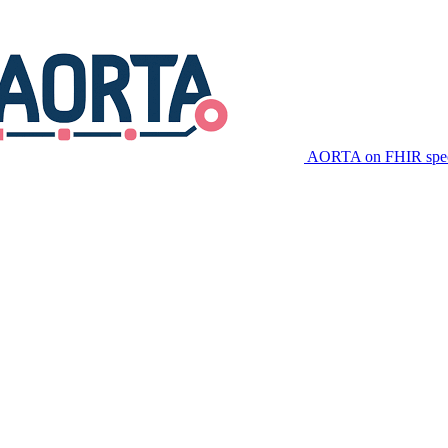
AORTA on FHIR speci