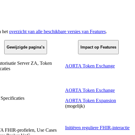
n het
overzicht van alle beschikbare versies van Features
.
Gewijzigde pagina’s
Impact op Features
orisatie Server ZA, Token
AORTA Token Exchange
caties
AORTA Token Exchange
Specificaties
AORTA Token Expansion
(mogelijk)
Initiëren reguliere FHIR-interactie
 FHIR-profielen, Use Cases