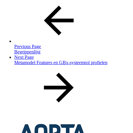
Previous Page
Begrippenlijst
Next Page
Metamodel Features en GBx-systeemrol profielen