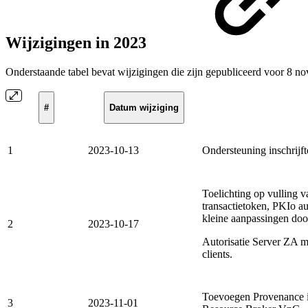
Wijzigingen in 2023
Onderstaande tabel bevat wijzigingen die zijn gepubliceerd voor 8 no
#
Datum wijziging
1
2023-10-13
Ondersteuning inschri
Toelichting op vulling 
transactietoken, PKIo au
kleine aanpassingen doo
2
2023-10-17
Autorisatie Server ZA 
clients.
Toevoegen Provenance in
3
2023-11-01