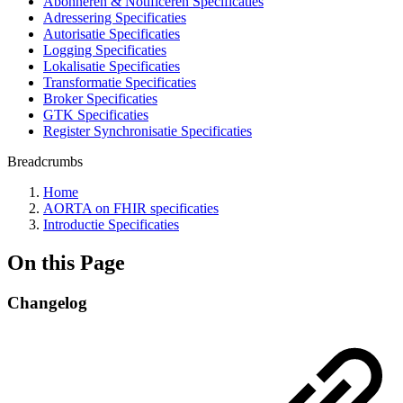
Abonneren & Notificeren Specificaties
Adressering Specificaties
Autorisatie Specificaties
Logging Specificaties
Lokalisatie Specificaties
Transformatie Specificaties
Broker Specificaties
GTK Specificaties
Register Synchronisatie Specificaties
Breadcrumbs
Home
AORTA on FHIR specificaties
Introductie Specificaties
On this Page
Changelog