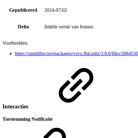
Gepubliceerd
2024-07-02
Delta
Initiële versie van feature.
Voorbeelden:
https://simplifier.net/packages/vzvz.fhir.mitz/3.8.0/files/288453
Interacties
Toestemming Notificatie