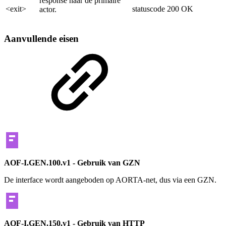
response naar de primaire
<exit>
statuscode 200 OK
actor.
Aanvullende eisen
AOF-I.GEN.100.v1 - Gebruik van GZN
De interface wordt aangeboden op AORTA-net, dus via een GZN.
AOF-I.GEN.150.v1 - Gebruik van HTTP