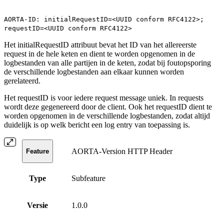
AORTA-ID: initialRequestID=<UUID conform RFC4122>;
requestID=<UUID conform RFC4122>
Het initialRequestID attribuut bevat het ID van het allereerste
request in de hele keten en dient te worden opgenomen in de
logbestanden van alle partijen in de keten, zodat bij foutopsporing
de verschillende logbestanden aan elkaar kunnen worden
gerelateerd.
Het requestID is voor iedere request message uniek. In requests
wordt deze gegenereerd door de client. Ook het requestID dient te
worden opgenomen in de verschillende logbestanden, zodat altijd
duidelijk is op welk bericht een log entry van toepassing is.
AORTA-Version HTTP Header
Feature
Type
Subfeature
Versie
1.0.0