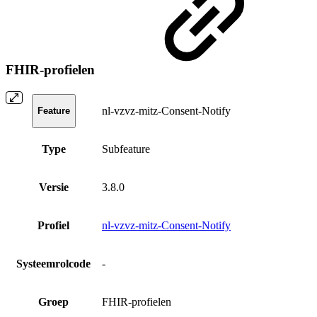
FHIR-profielen
nl-vzvz-mitz-Consent-Notify
Feature
Type
Subfeature
Versie
3.8.0
Profiel
nl-vzvz-mitz-Consent-Notify
Systeemrolcode
-
Groep
FHIR-profielen