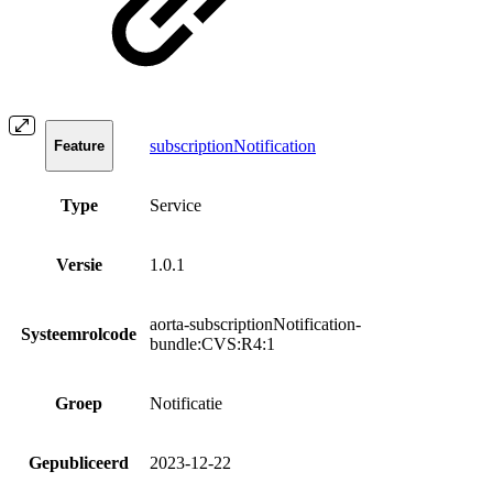
subscriptionNotification
Feature
Type
Service
Versie
1.0.1
aorta-subscriptionNotification-
Systeemrolcode
bundle:CVS:R4:1
Groep
Notificatie
Gepubliceerd
2023-12-22