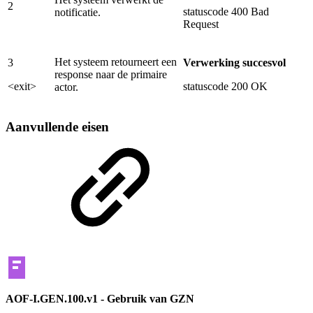
2
statuscode 400 Bad
notificatie.
Request
Het systeem retourneert een
3
Verwerking succesvol
response naar de primaire
<exit>
statuscode 200 OK
actor.
Aanvullende eisen
AOF-I.GEN.100.v1 - Gebruik van GZN