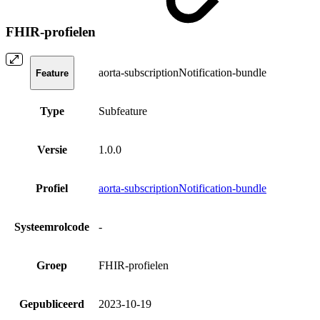
FHIR-profielen
aorta-subscriptionNotification-bundle
Feature
Type
Subfeature
Versie
1.0.0
Profiel
aorta-subscriptionNotification-bundle
Systeemrolcode
-
Groep
FHIR-profielen
Gepubliceerd
2023-10-19