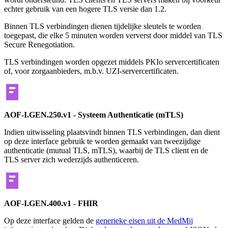
echter gebruik van een hogere TLS versie dan 1.2.
Binnen TLS verbindingen dienen tijdelijke sleutels te worden
toegepast, die elke 5 minuten worden ververst door middel van TLS
Secure Renegotiation.
TLS verbindingen worden opgezet middels PKIo servercertificaten
of, voor zorgaanbieders, m.b.v. UZI-servercertificaten.
AOF-I.GEN.250.v1 - Systeem Authenticatie (mTLS)
Indien uitwisseling plaatsvindt binnen TLS verbindingen, dan dient
op deze interface gebruik te worden gemaakt van tweezijdige
authenticatie (mutual TLS, mTLS), waarbij de TLS client en de
TLS server zich wederzijds authenticeren.
AOF-I.GEN.400.v1 - FHIR
Op deze interface gelden de
generieke eisen uit de MedMij