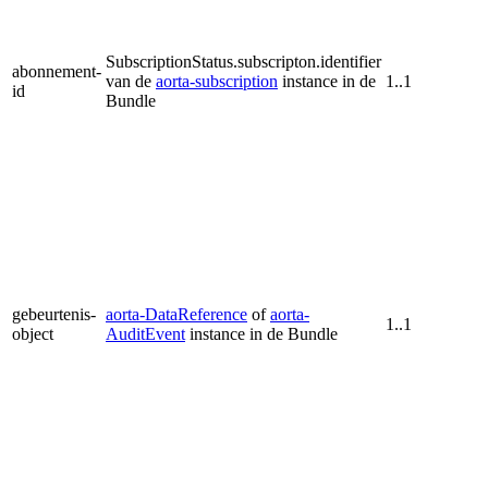
SubscriptionStatus.subscripton.identifier
abonnement-
van de
aorta-subscription
instance in de
1..1
id
Bundle
gebeurtenis-
aorta-DataReference
of
aorta-
1..1
object
AuditEvent
instance in de Bundle