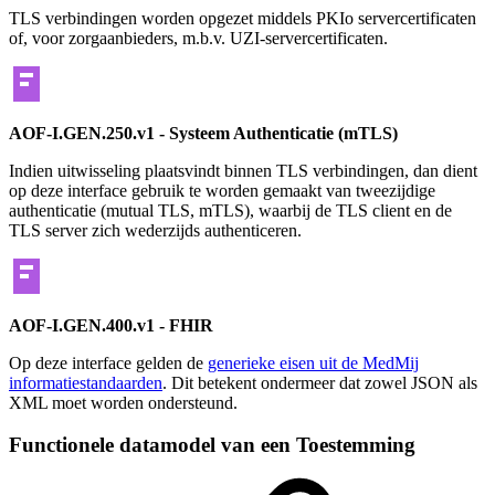
TLS verbindingen worden opgezet middels PKIo servercertificaten
of, voor zorgaanbieders, m.b.v. UZI-servercertificaten.
AOF-I.GEN.250.v1 - Systeem Authenticatie (mTLS)
Indien uitwisseling plaatsvindt binnen TLS verbindingen, dan dient
op deze interface gebruik te worden gemaakt van tweezijdige
authenticatie (mutual TLS, mTLS), waarbij de TLS client en de
TLS server zich wederzijds authenticeren.
AOF-I.GEN.400.v1 - FHIR
Op deze interface gelden de
generieke eisen uit de MedMij
informatiestandaarden
. Dit betekent ondermeer dat zowel JSON als
XML moet worden ondersteund.
Functionele datamodel van een Toestemming