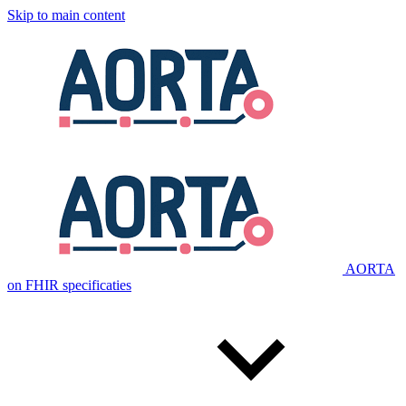
Skip to main content
AORTA
on FHIR specificaties