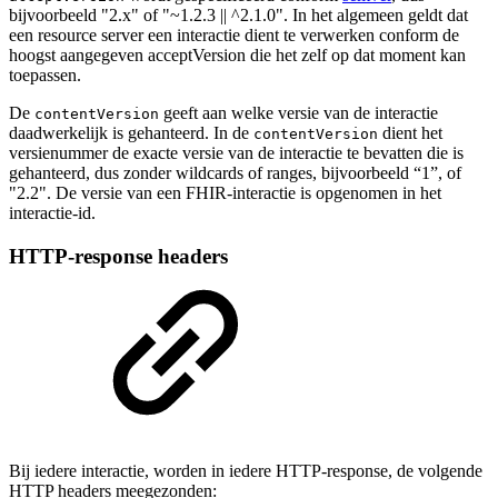
bijvoorbeeld "2.x" of "~1.2.3 || ^2.1.0". In het algemeen geldt dat
een resource server een interactie dient te verwerken conform de
hoogst aangegeven acceptVersion die het zelf op dat moment kan
toepassen.
De
geeft aan welke versie van de interactie
contentVersion
daadwerkelijk is gehanteerd. In de
dient het
contentVersion
versienummer de exacte versie van de interactie te bevatten die is
gehanteerd, dus zonder wildcards of ranges, bijvoorbeeld “1”, of
"2.2". De versie van een FHIR-interactie is opgenomen in het
interactie-id.
HTTP-response headers
Bij iedere interactie, worden in iedere HTTP-response, de volgende
HTTP headers meegezonden: