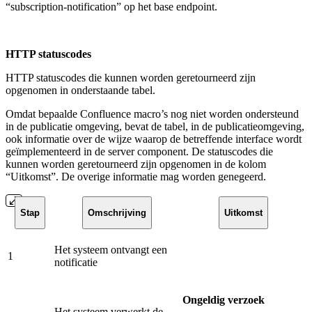
“subscription-notification” op het base endpoint.
HTTP statuscodes
HTTP statuscodes die kunnen worden geretourneerd zijn
opgenomen in onderstaande tabel.
Omdat bepaalde Confluence macro’s nog niet worden ondersteund
in de publicatie omgeving, bevat de tabel, in de publicatieomgeving,
ook informatie over de wijze waarop de betreffende interface wordt
geïmplementeerd in de server component. De statuscodes die
kunnen worden geretourneerd zijn opgenomen in de kolom
“Uitkomst”. De overige informatie mag worden genegeerd.
Stap
Omschrijving
Uitkomst
Het systeem ontvangt een
1
notificatie
Ongeldig verzoek
Het systeem verwerkt de