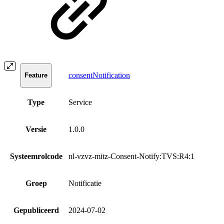
consentNotification
Feature
Type
Service
Versie
1.0.0
Systeemrolcode
nl-vzvz-mitz-Consent-Notify:TVS:R4:1
Groep
Notificatie
Gepubliceerd
2024-07-02