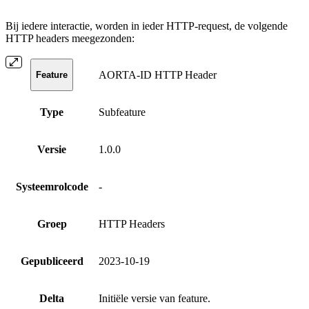
Bij iedere interactie, worden in ieder HTTP-request, de volgende
HTTP headers meegezonden:
AORTA-ID HTTP Header
Feature
Type
Subfeature
Versie
1.0.0
Systeemrolcode
-
Groep
HTTP Headers
Gepubliceerd
2023-10-19
Delta
Initiële versie van feature.