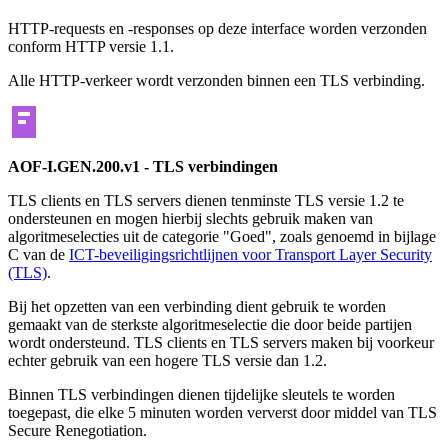
HTTP-requests en -responses op deze interface worden verzonden
conform HTTP versie 1.1.
Alle HTTP-verkeer wordt verzonden binnen een TLS verbinding.
AOF-I.GEN.200.v1 - TLS verbindingen
TLS clients en TLS servers dienen tenminste TLS versie 1.2 te
ondersteunen en mogen hierbij slechts gebruik maken van
algoritmeselecties uit de categorie "Goed", zoals genoemd in bijlage
C van de
ICT-beveiligingsrichtlijnen voor Transport Layer Security
(TLS)
.
Bij het opzetten van een verbinding dient gebruik te worden
gemaakt van de sterkste algoritmeselectie die door beide partijen
wordt ondersteund. TLS clients en TLS servers maken bij voorkeur
echter gebruik van een hogere TLS versie dan 1.2.
Binnen TLS verbindingen dienen tijdelijke sleutels te worden
toegepast, die elke 5 minuten worden ververst door middel van TLS
Secure Renegotiation.