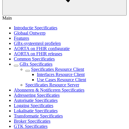
Main
Introductie Specificaties
Globaal Ontwerp
Features
GBx-systeemrol profielen
AORTA on FHIR configuratie
AORTA on FHIR releases
Common Specificaties
GBx Specificaties
Specificaties Resource Client
Interfaces Resource Client
Use Cases Resource Client
Specificaties Resource Server
Abonneren & Notificeren Specificaties
Adressering Specificaties
Autorisatie Specificaties
Logging Specificaties
Lokalisatie Specificaties
Transformatie Specificaties
Broker Specificaties
GTK Specificaties