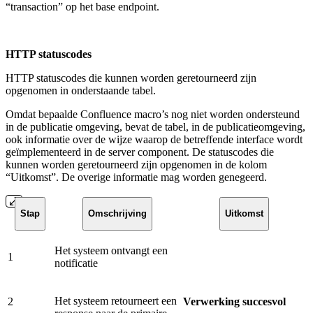
“transaction” op het base endpoint.
HTTP statuscodes
HTTP statuscodes die kunnen worden geretourneerd zijn
opgenomen in onderstaande tabel.
Omdat bepaalde Confluence macro’s nog niet worden ondersteund
in de publicatie omgeving, bevat de tabel, in de publicatieomgeving,
ook informatie over de wijze waarop de betreffende interface wordt
geïmplementeerd in de server component. De statuscodes die
kunnen worden geretourneerd zijn opgenomen in de kolom
“Uitkomst”. De overige informatie mag worden genegeerd.
Stap
Omschrijving
Uitkomst
Het systeem ontvangt een
1
notificatie
Het systeem retourneert een
2
Verwerking succesvol