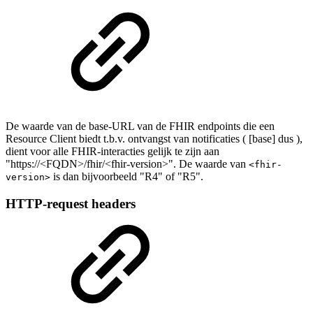
De waarde van de base-URL van de FHIR endpoints die een
Resource Client biedt t.b.v. ontvangst van notificaties ( [base] dus ),
dient voor alle FHIR-interacties gelijk te zijn aan
"https://<FQDN>/fhir/<fhir-version>". De waarde van
<fhir-
is dan bijvoorbeeld "R4" of "R5".
version>
HTTP-request headers