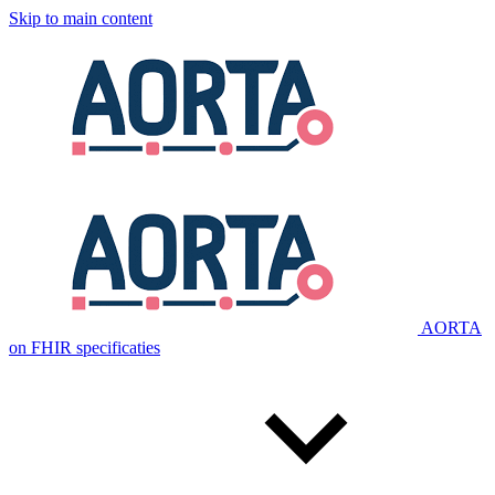
Skip to main content
AORTA
on FHIR specificaties