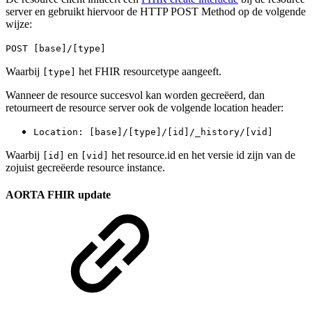
server en gebruikt hiervoor de HTTP POST Method op de volgende
wijze:
POST [base]/[type]
Waarbij
het FHIR resourcetype aangeeft.
[type]
Wanneer de resource succesvol kan worden gecreëerd, dan
retourneert de resource server ook de volgende location header:
Location: [base]/[type]/[id]/_history/[vid]
Waarbij
en
het resource.id en het versie id zijn van de
[id]
[vid]
zojuist gecreëerde resource instance.
AORTA FHIR update