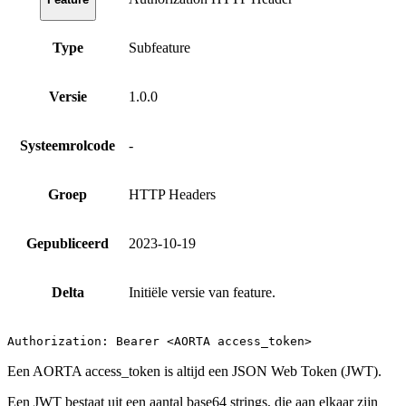
Type
Subfeature
Versie
1.0.0
Systeemrolcode
-
Groep
HTTP Headers
Gepubliceerd
2023-10-19
Delta
Initiële versie van feature.
Authorization: Bearer <AORTA access_token>
Een AORTA access_token is altijd een JSON Web Token (JWT).
Een JWT bestaat uit een aantal base64 strings, die aan elkaar zijn