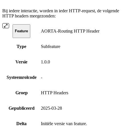
Bij iedere interactie, worden in ieder HTTP-request, de volgende
HTTP headers meegezonden:
AORTA-Routing HTTP Header
Feature
Type
Subfeature
Versie
1.0.0
Systeemrolcode
-
Groep
HTTP Headers
Gepubliceerd
2025-03-28
Delta
Initiële versie van feature.