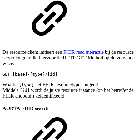
De resource client initieert een
FHIR read interactie
bij de resource
server en gebruikt hiervoor de HTTP GET Method op de volgende
wijze:
GET [base]/[type]/[id]
Waarbij
het FHIR resourcetype aangeeft.
[type]
Middels
wordt de juiste resource instance (op het betreffende
[id]
FHIR endpoint) geïdentificeerd.
AORTA FHIR search