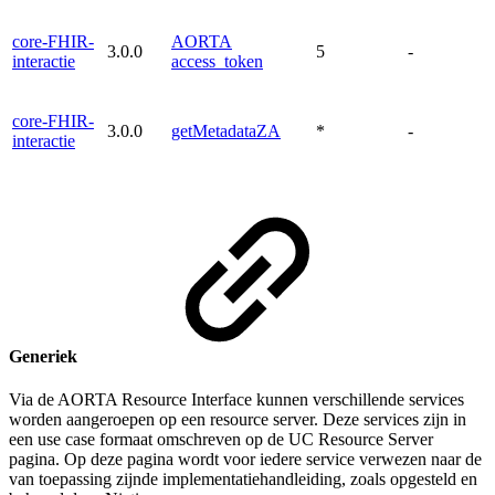
core-FHIR-
AORTA
3.0.0
5
-
interactie
access_token
core-FHIR-
3.0.0
getMetadataZA
*
-
interactie
Generiek
Via de AORTA Resource Interface kunnen verschillende services
worden aangeroepen op een resource server. Deze services zijn in
een use case formaat omschreven op de UC Resource Server
pagina. Op deze pagina wordt voor iedere service verwezen naar de
van toepassing zijnde implementatiehandleiding, zoals opgesteld en