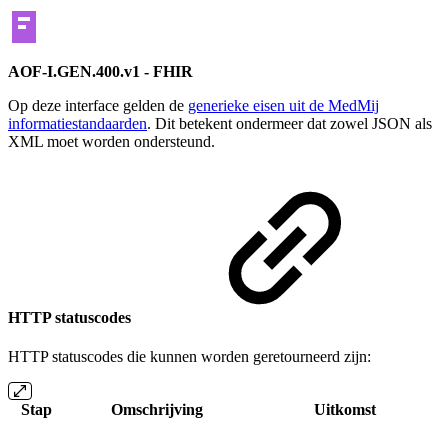
AOF-I.GEN.400.v1 - FHIR
Op deze interface gelden de
generieke eisen uit de MedMij
informatiestandaarden
. Dit betekent ondermeer dat zowel JSON als
XML moet worden ondersteund.
HTTP statuscodes
HTTP statuscodes die kunnen worden geretourneerd zijn:
Stap
Omschrijving
Uitkomst