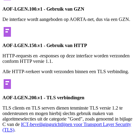
AOF-I.GEN.100.v1 - Gebruik van GZN
De interface wordt aangeboden op AORTA-net, dus via een GZN.
AOF-I.GEN.150.v1 - Gebruik van HTTP
HTTP-requests en -responses op deze interface worden verzonden
conform HTTP versie 1.1.
Alle HTTP-verkeer wordt verzonden binnen een TLS verbinding.
AOF-I.GEN.200.v1 - TLS verbindingen
TLS clients en TLS servers dienen tenminste TLS versie 1.2 te
ondersteunen en mogen hierbij slechts gebruik maken van
algoritmeselecties uit de categorie "Goed", zoals genoemd in bijlage
C van de
ICT-beveiligingsrichtlijnen voor Transport Layer Security
(TLS)
.