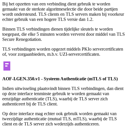
Bij het opzetten van een verbinding dient gebruik te worden
gemaakt van de sterkste algoritmeselectie die door beide partijen
wordt ondersteund. TLS clients en TLS servers maken bij voorkeur
echter gebruik van een hogere TLS versie dan 1.2.
Binnen TLS verbindingen dienen tijdelijke sleutels te worden
toegepast, die elke 5 minuten worden ververst door middel van TLS
Secure Renegotiation.
TLS verbindingen worden opgezet middels PKIo servercertificaten
of, voor zorgaanbieders, m.b.v. UZI-servercertificaten.
AOF-I.GEN.350.v1 - Systeem Authenticatie (mTLS of TLS)
Indien uitwisseling plaatsvindt binnen TLS verbindingen, dan dient
op deze interface tenminste gebruik te worden gemaakt van
eenzijdige authenticatie (TLS), waarbij de TLS server zich
authenticeert bij de TLS client.
Op deze interface mag echter ook gebruik worden gemaakt van
tweezijdige authenticatie (mutual TLS, mTLS), waarbij de TLS
client en de TLS server zich wederzijds authenticeren.