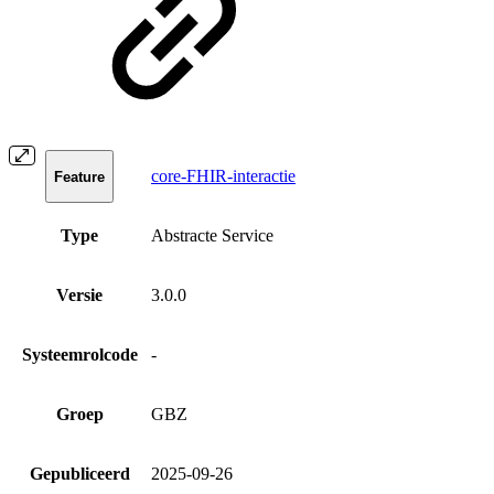
core-FHIR-interactie
Feature
Type
Abstracte Service
Versie
3.0.0
Systeemrolcode
-
Groep
GBZ
Gepubliceerd
2025-09-26