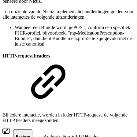
beheerd door Nictiz.
Ten opzichte van de Nictiz implementatiehandleidingen gelden voor
alle interacties de volgende uitzonderingen:
Wanneer een Bundle wordt gePOST, conform een specifiek
FHIR-profiel, bijvoorbeeld "mp-MedicationPrescription-
Bundle", dan dient Bundle.meta.profile te zijn gevuld met de
juiste canonical.
HTTP-request headers
Bij iedere interactie, worden in ieder HTTP-request, de volgende
HTTP headers meegezonden:
Authorization HTTP Header
Feature