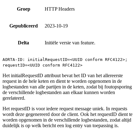
Groep
HTTP Headers
Gepubliceerd
2023-10-19
Delta
Initiële versie van feature.
AORTA-ID: initialRequestID=<UUID conform RFC4122>;
requestID=<UUID conform RFC4122>
Het initialRequestID attribuut bevat het ID van het allereerste
request in de hele keten en dient te worden opgenomen in de
logbestanden van alle partijen in de keten, zodat bij foutopsporing
de verschillende logbestanden aan elkaar kunnen worden
gerelateerd.
Het requestID is voor iedere request message uniek. In requests
wordt deze gegenereerd door de client. Ook het requestID dient te
worden opgenomen in de verschillende logbestanden, zodat altijd
duidelijk is op welk bericht een log entry van toepassing is.