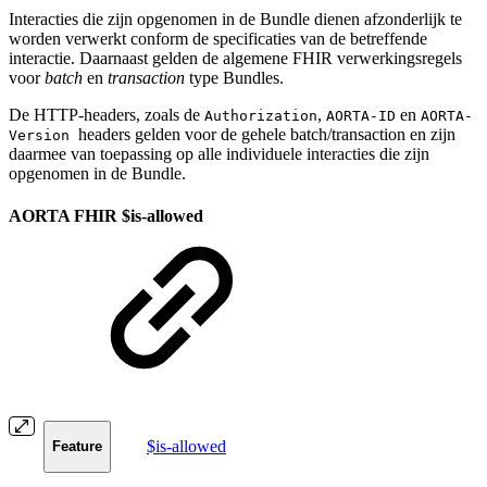
Interacties die zijn opgenomen in de Bundle dienen afzonderlijk te
worden verwerkt conform de specificaties van de betreffende
interactie. Daarnaast gelden de algemene FHIR verwerkingsregels
voor
batch
en
transaction
type Bundles.
De HTTP-headers, zoals de
,
en
Authorization
AORTA-ID
AORTA-
headers gelden voor de gehele batch/transaction en zijn
Version
daarmee van toepassing op alle individuele interacties die zijn
opgenomen in de Bundle.
AORTA FHIR $is-allowed
$is-allowed
Feature