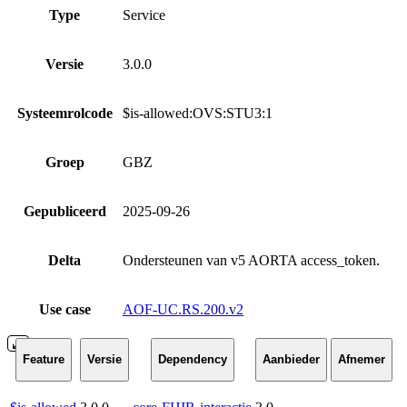
Type
Service
Versie
3.0.0
Systeemrolcode
$is-allowed:OVS:STU3:1
Groep
GBZ
Gepubliceerd
2025-09-26
Delta
Ondersteunen van v5 AORTA access_token.
Use case
AOF-UC.RS.200.v2
Feature
Versie
Dependency
Aanbieder
Afnemer