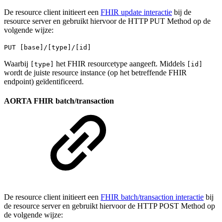
De resource client initieert een
FHIR update interactie
bij de
resource server en gebruikt hiervoor de HTTP PUT Method op de
volgende wijze:
PUT [base]/[type]/[id]
Waarbij
het FHIR resourcetype aangeeft. Middels
[type]
[id]
wordt de juiste resource instance (op het betreffende FHIR
endpoint) geïdentificeerd.
AORTA FHIR batch/transaction
De resource client initieert een
FHIR batch/transaction interactie
bij
de resource server en gebruikt hiervoor de HTTP POST Method op
de volgende wijze: