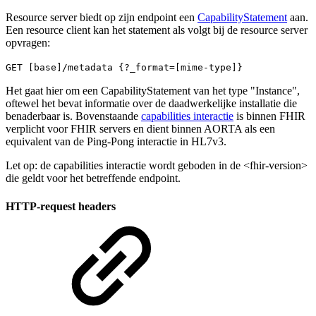
Resource server biedt op zijn endpoint een
CapabilityStatement
aan.
Een resource client kan het statement als volgt bij de resource server
opvragen:
GET [base]/metadata {?_format=[mime-type]}
Het gaat hier om een CapabilityStatement van het type "Instance",
oftewel het bevat informatie over de daadwerkelijke installatie die
benaderbaar is. Bovenstaande
capabilities interactie
is binnen FHIR
verplicht voor FHIR servers en dient binnen AORTA als een
equivalent van de Ping-Pong interactie in HL7v3.
Let op: de capabilities interactie wordt geboden in de <fhir-version>
die geldt voor het betreffende endpoint.
HTTP-request headers