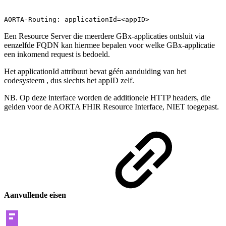
AORTA-Routing: applicationId=<appID>
Een Resource Server die meerdere GBx-applicaties ontsluit via
eenzelfde FQDN kan hiermee bepalen voor welke GBx-applicatie
een inkomend request is bedoeld.
Het applicationId attribuut bevat géén aanduiding van het
codesysteem , dus slechts het appID zelf.
NB. Op deze interface worden de additionele HTTP headers, die
gelden voor de AORTA FHIR Resource Interface, NIET toegepast.
Aanvullende eisen