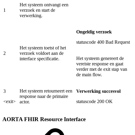
Het systeem ontvangt een
1
verzoek en start de
verwerking.
Ongeldig verzoek
statuscode 400 Bad Request
Het systeem toetst of het
2
verzoek voldoet aan de
Het systeem genereert de
interface specificatie.
vereiste response en gaat
verder met de exit stap van
de main flow.
Het systeem retourneert een
3
Verwerking succesvol
response naar de primaire
<exit>
statuscode 200 OK
actor.
AORTA FHIR Resource Interface