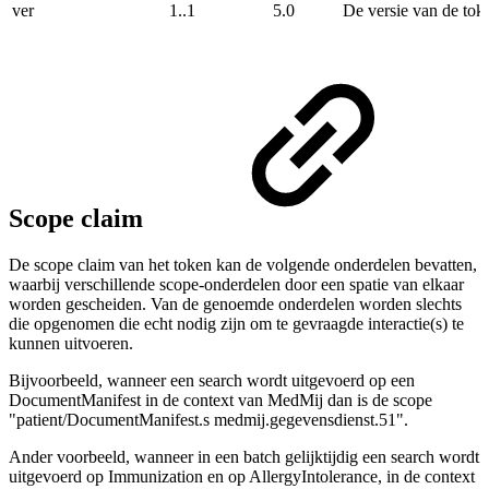
ver
1..1
5.0
De versie van de toke
Scope claim
De scope claim van het token kan de volgende onderdelen bevatten,
waarbij verschillende scope-onderdelen door een spatie van elkaar
worden gescheiden. Van de genoemde onderdelen worden slechts
die opgenomen die echt nodig zijn om te gevraagde interactie(s) te
kunnen uitvoeren.
Bijvoorbeeld, wanneer een search wordt uitgevoerd op een
DocumentManifest in de context van MedMij dan is de scope
"patient/DocumentManifest.s medmij.gegevensdienst.51".
Ander voorbeeld, wanneer in een batch gelijktijdig een search wordt
uitgevoerd op Immunization en op AllergyIntolerance, in de context