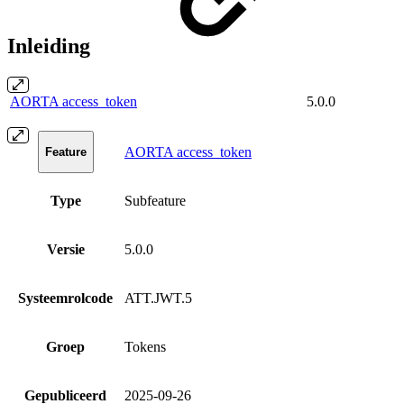
Inleiding
AORTA access_token
5.0.0
AORTA access_token
Feature
Type
Subfeature
Versie
5.0.0
Systeemrolcode
ATT.JWT.5
Groep
Tokens
Gepubliceerd
2025-09-26