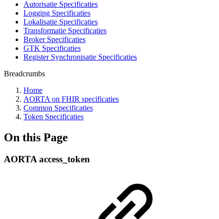
Autorisatie Specificaties
Logging Specificaties
Lokalisatie Specificaties
Transformatie Specificaties
Broker Specificaties
GTK Specificaties
Register Synchronisatie Specificaties
Breadcrumbs
Home
AORTA on FHIR specificaties
Common Specificaties
Token Specificaties
On this Page
AORTA access_token