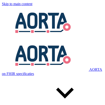
Skip to main content
AORTA
on FHIR specificaties