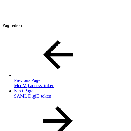
Pagination
Previous Page
MedMij access_token
Next Page
SAML DigiD token