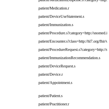
patient/Medication.r
patient/DeviceUseStatement.s
patient/Immunization.s
patient/Procedure.s?category=http://snomed.i
patient/Encounter.s?class=http://hl7.org/fhir
patient/ProcedureRequest.s?category=http://
patient/ImmunizationRecommendation.s
patient/DeviceRequest.s
patient/Device.r
patient/Appointment.s
patient/Patient.s
patient/Practitioner.r