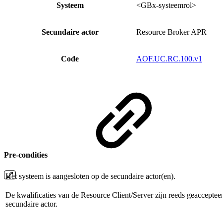
Systeem
<GBx-systeemrol>
Secundaire actor
Resource Broker APR
Code
AOF.UC.RC.100.v1
Pre-condities
Het systeem is aangesloten op de secundaire actor(en).
De kwalificaties van de Resource Client/Server zijn reeds geaccepte
secundaire actor.