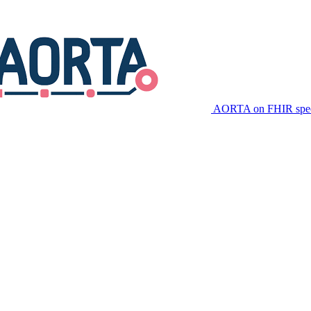
AORTA on FHIR speci