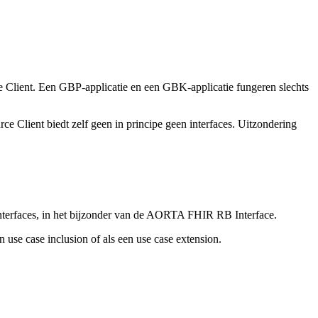
e Client. Een GBP-applicatie en een GBK-applicatie fungeren slechts
rce Client biedt zelf geen in principe geen interfaces. Uitzondering
 interfaces, in het bijzonder van de AORTA FHIR RB Interface.
use case inclusion of als een use case extension.