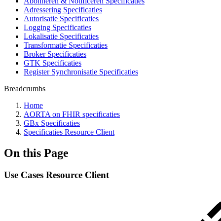
Abonneren & Notificeren Specificaties
Adressering Specificaties
Autorisatie Specificaties
Logging Specificaties
Lokalisatie Specificaties
Transformatie Specificaties
Broker Specificaties
GTK Specificaties
Register Synchronisatie Specificaties
Breadcrumbs
Home
AORTA on FHIR specificaties
GBx Specificaties
Specificaties Resource Client
On this Page
Use Cases Resource Client