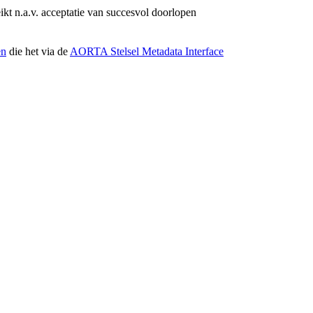
eikt n.a.v. acceptatie van succesvol doorlopen
en
die het via de
AORTA Stelsel Metadata Interface