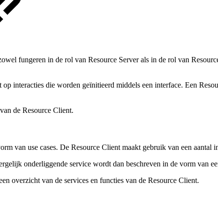
owel fungeren in de rol van Resource Server als in de rol van Resourc
t op interacties die worden geïnitieerd middels een interface. Een Resou
 van de Resource Client.
e vorm van use cases. De Resource Client maakt gebruik van een aantal
rgelijk onderliggende service wordt dan beschreven in de vorm van een 
een overzicht van de services en functies van de Resource Client.