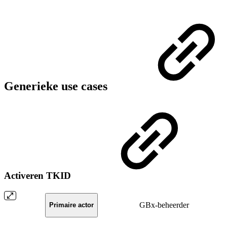
Generieke use cases
Activeren TKID
GBx-beheerder
Primaire actor