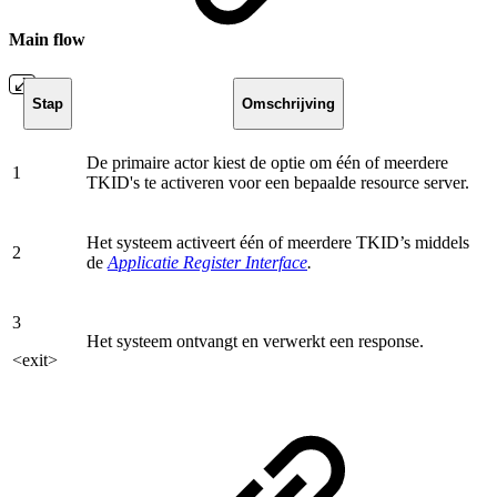
Main flow
Stap
Omschrijving
De primaire actor kiest de optie om één of meerdere
1
TKID's te activeren voor een bepaalde resource server.
Het systeem activeert één of meerdere TKID’s middels
2
de
Applicatie Register Interface
.
3
Het systeem ontvangt en verwerkt een response.
<exit>