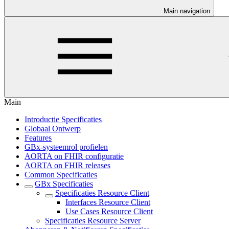
Main navigation
Main
Introductie Specificaties
Globaal Ontwerp
Features
GBx-systeemrol profielen
AORTA on FHIR configuratie
AORTA on FHIR releases
Common Specificaties
GBx Specificaties
Specificaties Resource Client
Interfaces Resource Client
Use Cases Resource Client
Specificaties Resource Server