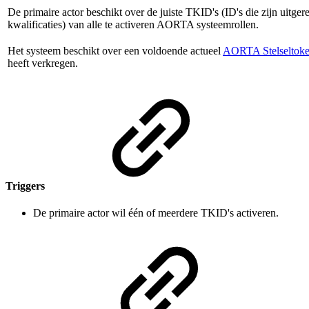
De primaire actor beschikt over de juiste TKID's (ID's die zijn uitger
kwalificaties) van alle te activeren AORTA systeemrollen.
Het systeem beschikt over een voldoende actueel
AORTA Stelseltok
heeft verkregen.
Triggers
De primaire actor wil één of meerdere TKID's activeren.