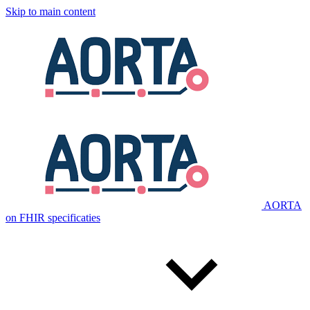
Skip to main content
AORTA
on FHIR specificaties