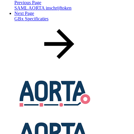
Previous Page
SAML AORTA inschrijftoken
Next Page
GBx Specificaties