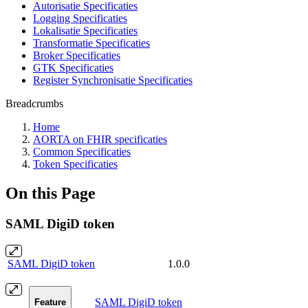
Autorisatie Specificaties
Logging Specificaties
Lokalisatie Specificaties
Transformatie Specificaties
Broker Specificaties
GTK Specificaties
Register Synchronisatie Specificaties
Breadcrumbs
Home
AORTA on FHIR specificaties
Common Specificaties
Token Specificaties
On this Page
SAML DigiD token
SAML DigiD token
1.0.0
SAML DigiD token
Feature