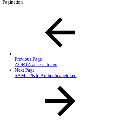
Pagination
Previous Page
AORTA access_token
Next Page
SAML PKIo Authenticatietoken