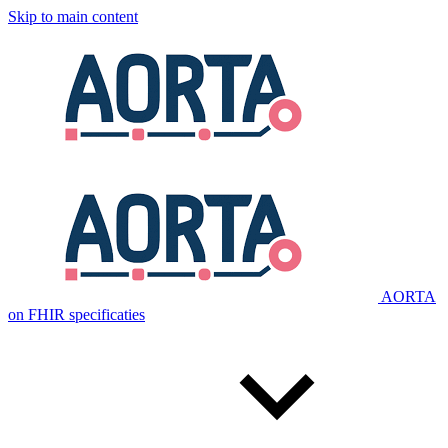
Skip to main content
AORTA
on FHIR specificaties