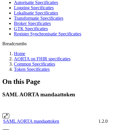
Autorisatie Specificaties
Logging Specificaties
Lokalisatie Specificaties
Transformatie Specificaties
Broker Specificaties
GTK Specificaties
Register Synchronisatie Specificaties
Breadcrumbs
Home
AORTA on FHIR specificaties
Common Specificaties
Token Specificaties
On this Page
SAML AORTA mandaattoken
SAML AORTA mandaattoken
1.2.0