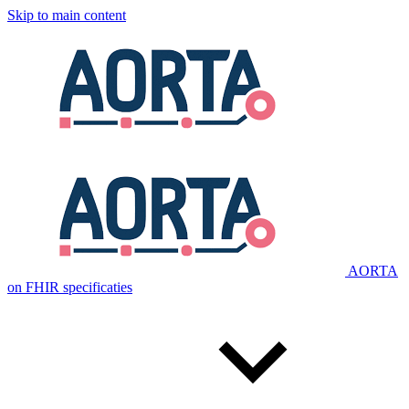
Skip to main content
AORTA
on FHIR specificaties