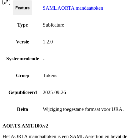
SAML AORTA mandaattoken
Feature
Type
Subfeature
Versie
1.2.0
Systeemrolcode
-
Groep
Tokens
Gepubliceerd
2025-09-26
Delta
Wijziging toegestane formaat voor URA.
AOF.TS.AMT.100.v2
Het AORTA mandaattoken is een SAML Assertion en bevat de