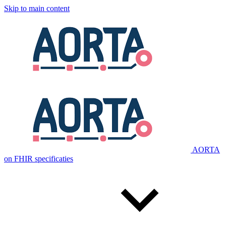
Skip to main content
AORTA
on FHIR specificaties