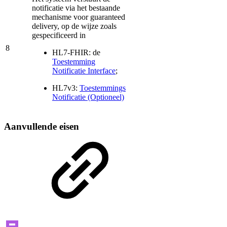
notificatie via het bestaande
mechanisme voor guaranteed
delivery, op de wijze zoals
gespecificeerd in
8
HL7-FHIR: de
Toestemming
Notificatie Interface
;
HL7v3:
Toestemmings
Notificatie (Optioneel)
Aanvullende eisen