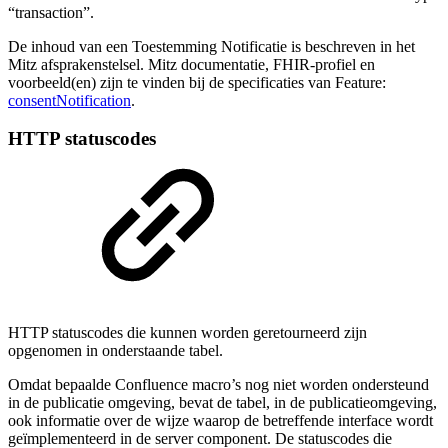
“transaction”.
De inhoud van een Toestemming Notificatie is beschreven in het
Mitz afsprakenstelsel. Mitz documentatie, FHIR-profiel en
voorbeeld(en) zijn te vinden bij de specificaties van Feature:
consentNotification
.
HTTP statuscodes
HTTP statuscodes die kunnen worden geretourneerd zijn
opgenomen in onderstaande tabel.
Omdat bepaalde Confluence macro’s nog niet worden ondersteund
in de publicatie omgeving, bevat de tabel, in de publicatieomgeving,
ook informatie over de wijze waarop de betreffende interface wordt
geïmplementeerd in de server component. De statuscodes die