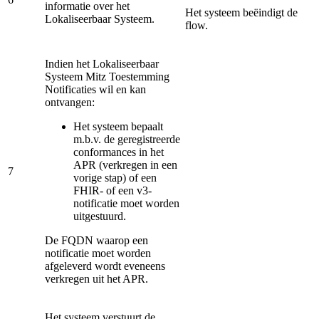
informatie over het
Het systeem beëindigt de
Lokaliseerbaar Systeem.
flow.
Indien het Lokaliseerbaar
Systeem Mitz Toestemming
Notificaties wil en kan
ontvangen:
Het systeem bepaalt
m.b.v. de geregistreerde
conformances in het
APR (verkregen in een
7
vorige stap) of een
FHIR- of een v3-
notificatie moet worden
uitgestuurd.
De FQDN waarop een
notificatie moet worden
afgeleverd wordt eveneens
verkregen uit het APR.
Het systeem verstuurt de