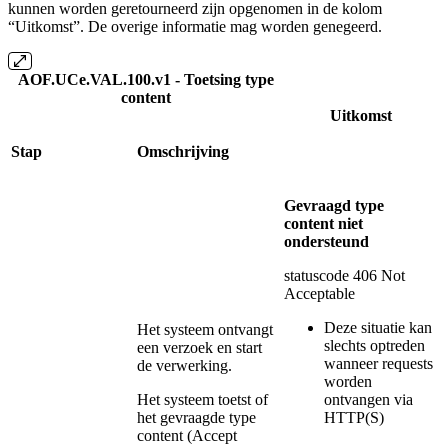
kunnen worden geretourneerd zijn opgenomen in de kolom
“Uitkomst”. De overige informatie mag worden genegeerd.
AOF.UCe.VAL.100.v1 - Toetsing type
content
Uitkomst
Stap
Omschrijving
Gevraagd type
content niet
ondersteund
statuscode 406 Not
Acceptable
Deze situatie kan
Het systeem ontvangt
slechts optreden
een verzoek en start
wanneer requests
de verwerking.
worden
Het systeem toetst of
ontvangen via
het gevraagde type
HTTP(S)
content (Accept