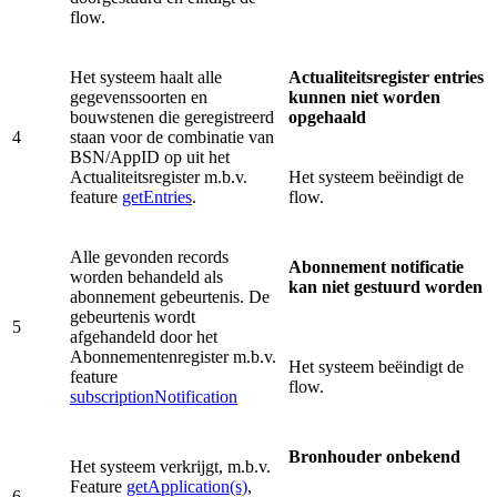
flow.
Het systeem haalt alle
Actualiteitsregister entries
gegevenssoorten en
kunnen niet worden
bouwstenen die geregistreerd
opgehaald
4
staan voor de combinatie van
BSN/AppID op uit het
Actualiteitsregister m.b.v.
Het systeem beëindigt de
feature
getEntries
.
flow.
Alle gevonden records
Abonnement notificatie
worden behandeld als
kan niet gestuurd worden
abonnement gebeurtenis. De
gebeurtenis wordt
5
afgehandeld door het
Abonnementenregister m.b.v.
Het systeem beëindigt de
feature
flow.
subscriptionNotification
Bronhouder onbekend
Het systeem verkrijgt, m.b.v.
Feature
getApplication(s)
,
6