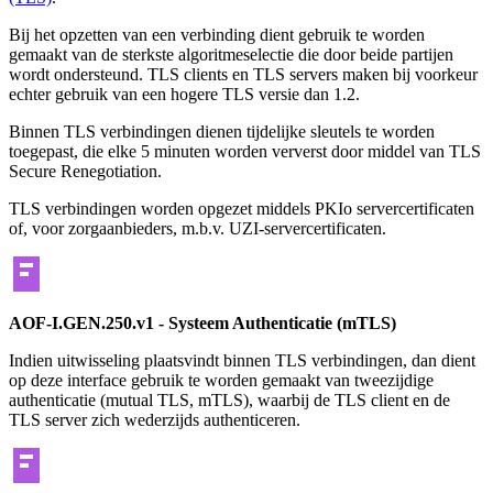
Bij het opzetten van een verbinding dient gebruik te worden
gemaakt van de sterkste algoritmeselectie die door beide partijen
wordt ondersteund. TLS clients en TLS servers maken bij voorkeur
echter gebruik van een hogere TLS versie dan 1.2.
Binnen TLS verbindingen dienen tijdelijke sleutels te worden
toegepast, die elke 5 minuten worden ververst door middel van TLS
Secure Renegotiation.
TLS verbindingen worden opgezet middels PKIo servercertificaten
of, voor zorgaanbieders, m.b.v. UZI-servercertificaten.
AOF-I.GEN.250.v1 - Systeem Authenticatie (mTLS)
Indien uitwisseling plaatsvindt binnen TLS verbindingen, dan dient
op deze interface gebruik te worden gemaakt van tweezijdige
authenticatie (mutual TLS, mTLS), waarbij de TLS client en de
TLS server zich wederzijds authenticeren.