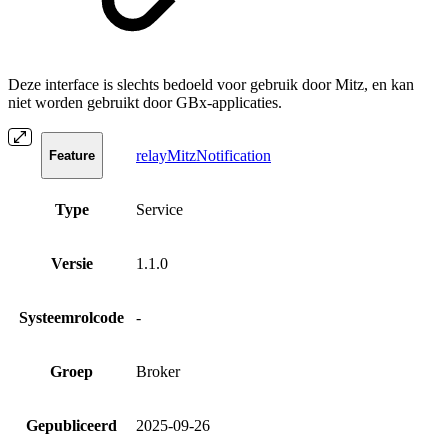
Deze interface is slechts bedoeld voor gebruik door Mitz, en kan
niet worden gebruikt door GBx-applicaties.
relayMitzNotification
Feature
Type
Service
Versie
1.1.0
Systeemrolcode
-
Groep
Broker
Gepubliceerd
2025-09-26