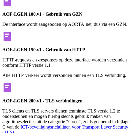
AOF-I.GEN.100.v1 - Gebruik van GZN
De interface wordt aangeboden op AORTA-net, dus via een GZN.
AOF-I.GEN.150.v1 - Gebruik van HTTP
HTTP-requests en -responses op deze interface worden verzonden
conform HTTP versie 1.1.
Alle HTTP-verkeer wordt verzonden binnen een TLS verbinding.
AOF-I.GEN.200.v1 - TLS verbindingen
TLS clients en TLS servers dienen tenminste TLS versie 1.2 te
ondersteunen en mogen hierbij slechts gebruik maken van
algoritmeselecties uit de categorie "Goed", zoals genoemd in bijlage
C van de
ICT-beveiligingsrichtlijnen voor Transport Layer Security
(TLS)
.