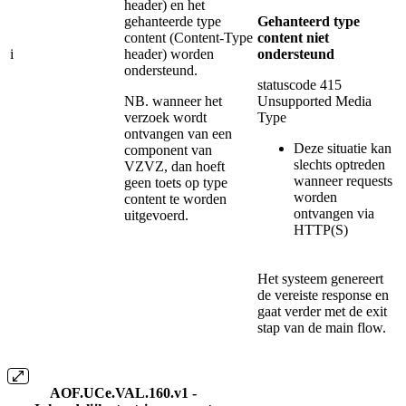
header) en het
gehanteerde type
Gehanteerd type
content (Content-Type
content niet
i
header) worden
ondersteund
ondersteund.
statuscode 415
NB. wanneer het
Unsupported Media
verzoek wordt
Type
ontvangen van een
Deze situatie kan
component van
slechts optreden
VZVZ, dan hoeft
wanneer requests
geen toets op type
worden
content te worden
ontvangen via
uitgevoerd.
HTTP(S)
Het systeem genereert
de vereiste response en
gaat verder met de exit
stap van de main flow.
AOF.UCe.VAL.160.v1 -