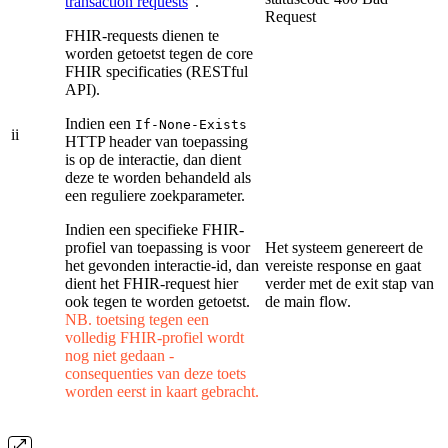
transaction requests
".
Request
FHIR-requests dienen te
worden getoetst tegen de core
FHIR specificaties (RESTful
API).
Indien een
If-None-Exists
ii
HTTP header van toepassing
is op de interactie, dan dient
deze te worden behandeld als
een reguliere zoekparameter.
Indien een specifieke FHIR-
profiel van toepassing is voor
Het systeem genereert de
het gevonden interactie-id, dan
vereiste response en gaat
dient het FHIR-request hier
verder met de exit stap van
ook tegen te worden getoetst.
de main flow.
NB. toetsing tegen een
volledig FHIR-profiel wordt
nog niet gedaan -
consequenties van deze toets
worden eerst in kaart gebracht.