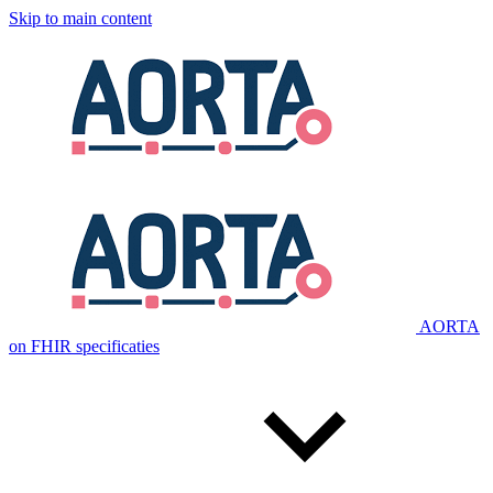
Skip to main content
AORTA
on FHIR specificaties