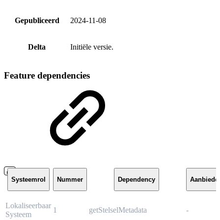
Gepubliceerd
2024-11-08
Delta
Initiële versie.
Feature dependencies
Systeemrol
Nummer
Dependency
Aanbiede
Lokaliseerbaar
1
getStelselMetadata
-
Systeem