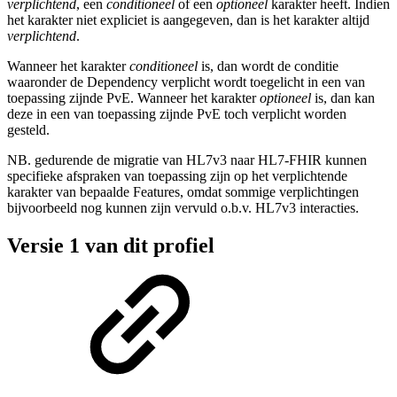
verplichtend
, een
conditioneel
of een
optioneel
karakter heeft. Indien
het karakter niet expliciet is aangegeven, dan is het karakter altijd
verplichtend
.
Wanneer het karakter
conditioneel
is, dan wordt de conditie
waaronder de Dependency verplicht wordt toegelicht in een van
toepassing zijnde PvE. Wanneer het karakter
optioneel
is, dan kan
deze in een van toepassing zijnde PvE toch verplicht worden
gesteld.
NB. gedurende de migratie van HL7v3 naar HL7-FHIR kunnen
specifieke afspraken van toepassing zijn op het verplichtende
karakter van bepaalde Features, omdat sommige verplichtingen
bijvoorbeeld nog kunnen zijn vervuld o.b.v. HL7v3 interacties.
Versie 1 van dit profiel