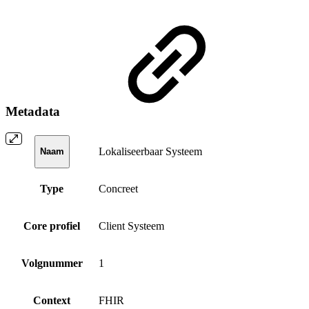
Metadata
Lokaliseerbaar Systeem
Naam
Type
Concreet
Core profiel
Client Systeem
Volgnummer
1
Context
FHIR