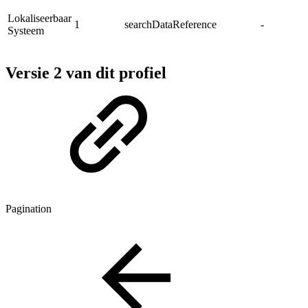
Lokaliseerbaar
1
searchDataReference
-
Systeem
Versie 2 van dit profiel
Pagination