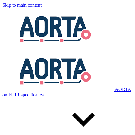
Skip to main content
AORTA
on FHIR specificaties