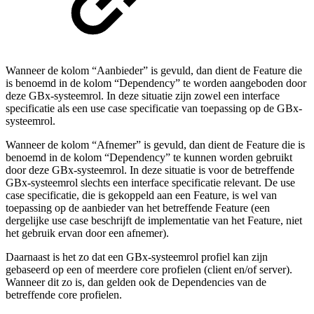
Wanneer de kolom “Aanbieder” is gevuld, dan dient de Feature die
is benoemd in de kolom “Dependency” te worden aangeboden door
deze GBx-systeemrol. In deze situatie zijn zowel een interface
specificatie als een use case specificatie van toepassing op de GBx-
systeemrol.
Wanneer de kolom “Afnemer” is gevuld, dan dient de Feature die is
benoemd in de kolom “Dependency” te kunnen worden gebruikt
door deze GBx-systeemrol. In deze situatie is voor de betreffende
GBx-systeemrol slechts een interface specificatie relevant. De use
case specificatie, die is gekoppeld aan een Feature, is wel van
toepassing op de aanbieder van het betreffende Feature (een
dergelijke use case beschrijft de implementatie van het Feature, niet
het gebruik ervan door een afnemer).
Daarnaast is het zo dat een GBx-systeemrol profiel kan zijn
gebaseerd op een of meerdere core profielen (client en/of server).
Wanneer dit zo is, dan gelden ook de Dependencies van de
betreffende core profielen.