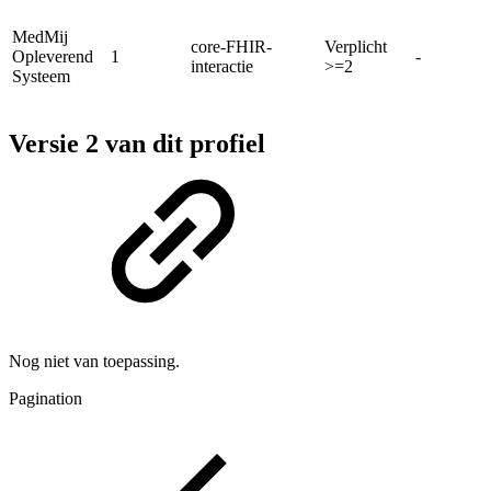
MedMij
core-FHIR-
Verplicht
Opleverend
1
-
interactie
>=2
Systeem
Versie 2 van dit profiel
Nog niet van toepassing.
Pagination