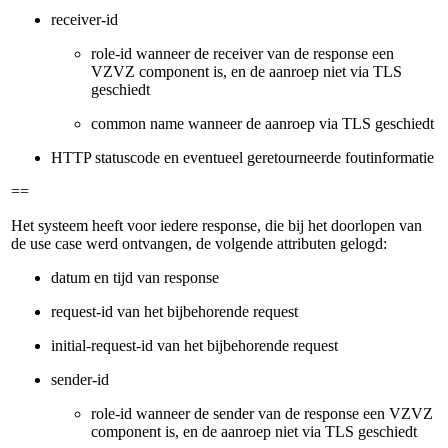
receiver-id
role-id wanneer de receiver van de response een
VZVZ component is, en de aanroep niet via TLS
geschiedt
common name wanneer de aanroep via TLS geschiedt
HTTP statuscode en eventueel geretourneerde foutinformatie
==
Het systeem heeft voor iedere response, die bij het doorlopen van
de use case werd ontvangen, de volgende attributen gelogd:
datum en tijd van response
request-id van het bijbehorende request
initial-request-id van het bijbehorende request
sender-id
role-id wanneer de sender van de response een VZVZ
component is, en de aanroep niet via TLS geschiedt