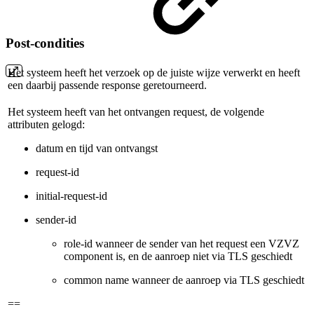
Post-condities
Het systeem heeft het verzoek op de juiste wijze verwerkt en heeft
een daarbij passende response geretourneerd.
Het systeem heeft van het ontvangen request, de volgende
attributen gelogd:
datum en tijd van ontvangst
request-id
initial-request-id
sender-id
role-id wanneer de sender van het request een VZVZ
component is, en de aanroep niet via TLS geschiedt
common name wanneer de aanroep via TLS geschiedt
==