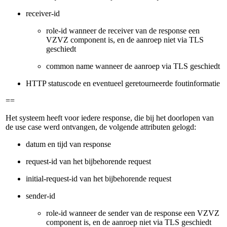
receiver-id
role-id wanneer de receiver van de response een
VZVZ component is, en de aanroep niet via TLS
geschiedt
common name wanneer de aanroep via TLS geschiedt
HTTP statuscode en eventueel geretourneerde foutinformatie
==
Het systeem heeft voor iedere response, die bij het doorlopen van
de use case werd ontvangen, de volgende attributen gelogd:
datum en tijd van response
request-id van het bijbehorende request
initial-request-id van het bijbehorende request
sender-id
role-id wanneer de sender van de response een VZVZ
component is, en de aanroep niet via TLS geschiedt