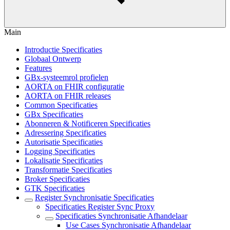
Main
Introductie Specificaties
Globaal Ontwerp
Features
GBx-systeemrol profielen
AORTA on FHIR configuratie
AORTA on FHIR releases
Common Specificaties
GBx Specificaties
Abonneren & Notificeren Specificaties
Adressering Specificaties
Autorisatie Specificaties
Logging Specificaties
Lokalisatie Specificaties
Transformatie Specificaties
Broker Specificaties
GTK Specificaties
Register Synchronisatie Specificaties
Specificaties Register Sync Proxy
Specificaties Synchronisatie Afhandelaar
Use Cases Synchronisatie Afhandelaar