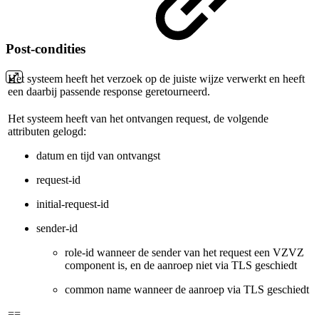
Post-condities
Het systeem heeft het verzoek op de juiste wijze verwerkt en heeft
een daarbij passende response geretourneerd.
Het systeem heeft van het ontvangen request, de volgende
attributen gelogd:
datum en tijd van ontvangst
request-id
initial-request-id
sender-id
role-id wanneer de sender van het request een VZVZ
component is, en de aanroep niet via TLS geschiedt
common name wanneer de aanroep via TLS geschiedt
==