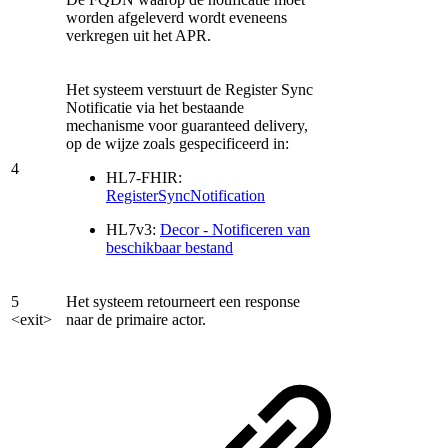
worden afgeleverd wordt eveneens
verkregen uit het APR.
Het systeem verstuurt de Register Sync
Notificatie via het bestaande
mechanisme voor guaranteed delivery,
op de wijze zoals gespecificeerd in:
4
HL7-FHIR:
RegisterSyncNotification
HL7v3:
Decor - Notificeren van
beschikbaar bestand
5
Het systeem retourneert een response
<exit>
naar de primaire actor.