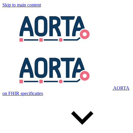
Skip to main content
AORTA
on FHIR specificaties