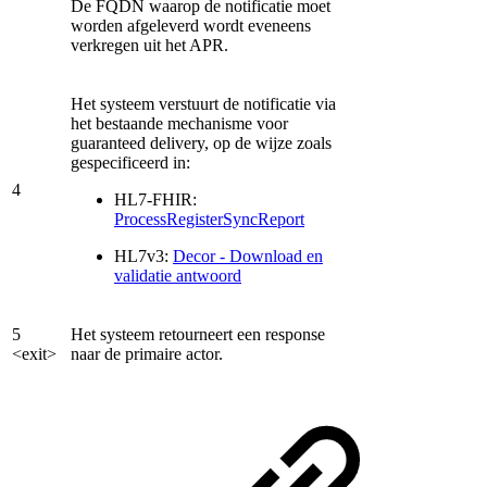
De FQDN waarop de notificatie moet
worden afgeleverd wordt eveneens
verkregen uit het APR.
Het systeem verstuurt de notificatie via
het bestaande mechanisme voor
guaranteed delivery, op de wijze zoals
gespecificeerd in:
4
HL7-FHIR:
ProcessRegisterSyncReport
HL7v3:
Decor - Download en
validatie antwoord
5
Het systeem retourneert een response
<exit>
naar de primaire actor.