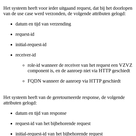
Het systeem heeft voor ieder uitgaand request, dat bij het doorlopen
van de use case werd verzonden, de volgende attributen gelogd:
datum en tijd van verzending
request-id
initial-request-id
receiver-id
role-id wanneer de receiver van het request een VZVZ
component is, en de aanroep niet via HTTP geschiedt
FQDN wanneer de aanroep via HTTP geschiedt
Het systeem heeft van de geretourneerde response, de volgende
attributen gelogd:
datum en tijd van response
request-id van het bijbehorende request
initial-request-id van het bijbehorende request