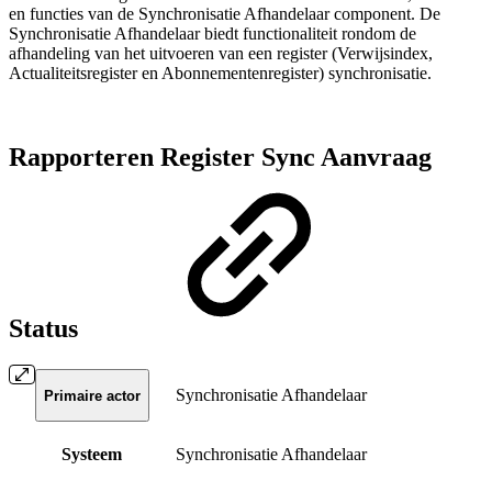
en functies van de Synchronisatie Afhandelaar component. De
Synchronisatie Afhandelaar biedt functionaliteit rondom de
afhandeling van het uitvoeren van een register (Verwijsindex,
Actualiteitsregister en Abonnementenregister) synchronisatie.
Rapporteren Register Sync Aanvraag
Status
Synchronisatie Afhandelaar
Primaire actor
Systeem
Synchronisatie Afhandelaar