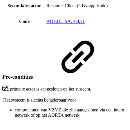
Secundaire actor
Resource Client (GBx-applicatie)
Code
AOF.UC.SA.100.v1
Pre-condities
De primaire actor is aangesloten op het systeem.
Het systeem is slechts benaderbaar voor
componenten van VZVZ die zijn aangesloten via een intern
netwerk of op het AORTA netwerk